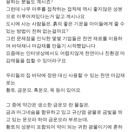
용하는 분들도 계시죠?
그런데 나무 마루를 접착하는 접착제 역시 좋지않은 성분
으로 이루어져있다는거 알고 계시나요..
도시에 사는 사람들은, 흙의 좋은 기운을 아이들에게 줄 수
있는 방법이 전혀 없는걸까요?
그런 문제점을 인식한 몇몇 기업들은 천연 재료를 이용하
여 바닥재나 마감재를 만들기 시작했답니다.
요즘에는 인터넷상에서도 어렵지않게 천연이나 친환경 마
감재들을 접할 수 있더라구요.
우리들의 집 바닥에 장판 대신 사용할 수 있는 천연 마감재
로는
황토, 금운모, 흑운모, 옥 등이 있어요.
그 중에 약간은 생소한 금운모 란 물질은,
금과 마그네슘을 함유하고 있고 규산염 광물로 금빛을 띄
고 있는 운모라 하여 금운모라 부르는데,
황토의 성분이 포함되어 약이 되는 귀한 광물이기에 흔하