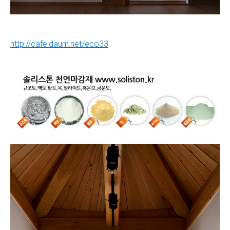
http://cafe.daum.net/eco33