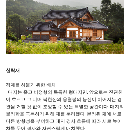
심락재
경계를 허물기 위한 배치
대지는 좁고 비정형의 독특한 형태지만, 앞으로는 진관천
이 흐르고 그 너머 북한산의 용혈봉의 능선이 이어지는 경
관을 거칠 것 없이 조망할 수 있는 특별한 공간이다. 대지의
불리함을 극복하기 위해 채를 분리했다. 분리된 채에 서로
다른 방향성을 부여하고 대지 경사 흐름에 따라 서로 높이
차를 두어 경사와 자연스럽게 배치했다.