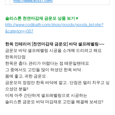
http://www.eco37.com/
솔리스톤 천연마감재 금운모 상품 보기▼
http://www.codibath.com/shop/goods/goods_list.php?
&category=007
한옥 인테리어 [천연마감재 금운모] 바닥 셀프레벨링~~
금운모 바닥 셀프레벨링 시공을 소개해 드리려고 해요.
한옥의단점
한옥은 춥다, 관리가 어렵다는 점 때문일텐데요.
그 중에서도 고민들 많이 하셨던 한옥 바닥...
몸에 좋고, 귀한 금운모...
금운모의 장점만 한옥 바닥에 깔고 , 단점은 멀리 치우고 싶
으셨던 분들!!
이제 아주 간단하게 셀프레벨링으로 시공하는
솔리스톤 금운모 바닥 마감재로 고민을 해결해 보세요!!