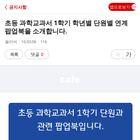
C
공지사항
앱으로보기
A
초등 과학교과서 1학기 학년별 단원별 연계
F
팝업북을 소개합니다.
작
작
조
올리버
16.03.06
116
E
성
성
회
자
시
수
글
가
글
목록
댓글
0
가
간
자
자
크
크
기
기
크
작
게
게