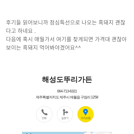
후기들 읽어보니까 점심특선으로 나오는 흑돼지 괜찮
다고 하네요 .
다음에 혹시 애월가서 여기를 찾게되면 가격대 괜찮아
보이는 흑돼지 먹어봐야겠어요^^
해성도뚜리가든
064-713-6321
제주특별자치도 제주시 애월읍 구엄리 1258