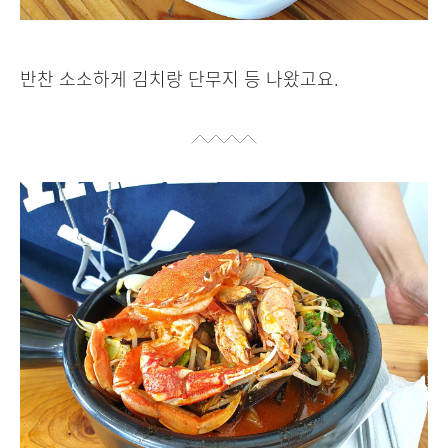
반찬 소소하게 김치랑 단무지 등 나왔고요.