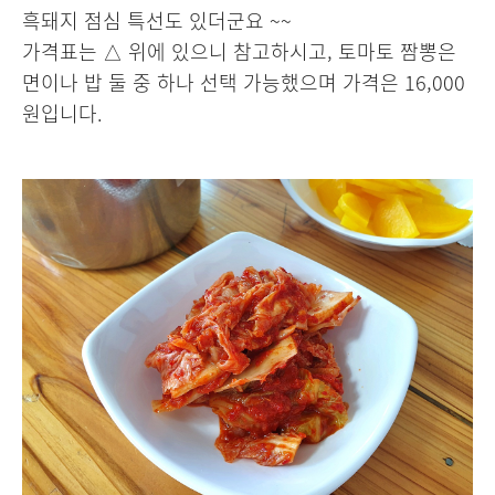
흑돼지 점심 특선도 있더군요 ~~
가격표는 △ 위에 있으니 참고하시고, 토마토 짬뽕은
면이나 밥 둘 중 하나 선택 가능했으며 가격은 16,000
원입니다.