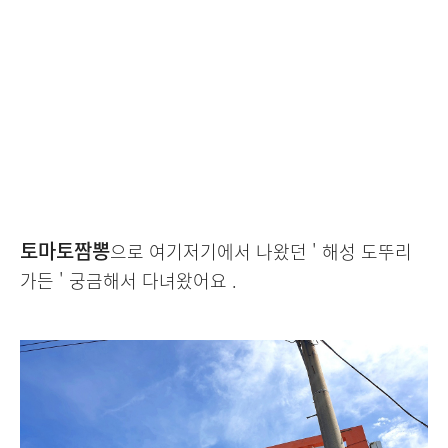
토마토짬뽕
으로 여기저기에서 나왔던 ' 해성 도뚜리
가든 ' 궁금해서 다녀왔어요 .