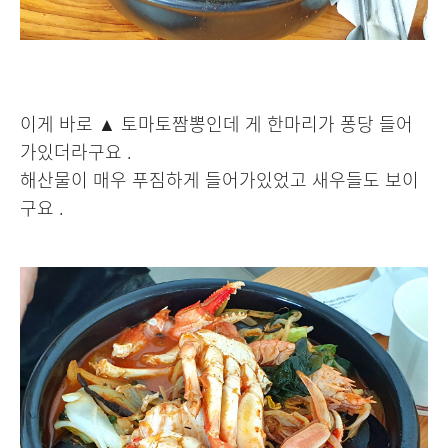
이게 바로 ▲ 토마토짬뽕인데 게 한마리가 퐁당 들어
가있더라구요 .
해산물이 매우 푸짐하게 들어가있었고 새우들도 보이
구요 .