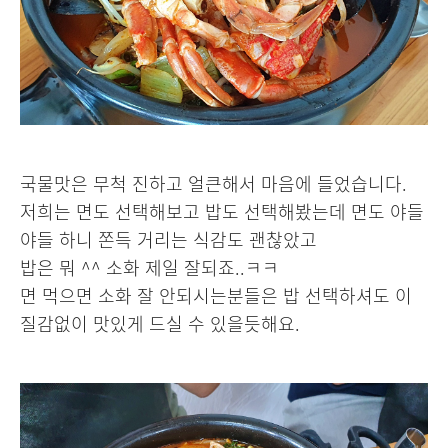
국물맛은 무척 진하고 얼큰해서 마음에 들었습니다.
저희는 면도 선택해보고 밥도 선택해봤는데 면도 야들
야들 하니 쫀득 거리는 식감도 괜찮았고
밥은 뭐 ^^ 소화 제일 잘되죠..ㅋㅋ
면 먹으면 소화 잘 안되시는분들은 밥 선택하셔도 이
질감없이 맛있게 드실 수 있을듯해요.