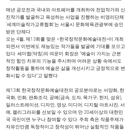
매년 공모전과 국내외 아트페어를 개최하여 전업작가와 신
진작가를 발굴하고 육성하는 사업을 진행하는 비영리단체
‘세계미술작가교류협회’는 서울시 문화체육관광부에 승인
받은 단체다.
오는 4월, 제13회를 맞은 <한국창작문화예술대전>이 개최
되면서 이번에도 재능있는 작가들을 발굴에 기대를 모으고
있다. 세미협(약칭)의 여운미 회장은 “예술이 가지는 근본
적인 힘인 치유의 기능을 주시하며 어려운 상황 속에서도
창작활동을 통하여 예술은 삶을 개선시키고 긍정적으로 변
화시킬 수 있다”고 말했다.
제13회 한국창작문화예술대전의 공모분야로는 서양화, 한
국화, 민화, 판화조각, 공예(금속, 도자, 목가구, 한지, 섬유),
일러스트레이션, 디자인, 영상, 미디어, 디지털 아트사진, 서
예, 캘리그라피를 선보일 수 있으며 만 20세이상의 대한민
국 국민이면 누구나 참여할 수 있다. 주최 측은 작품주제가
자유인만큼 독창적이고 창작성이 뛰어난 실험적인 작품들