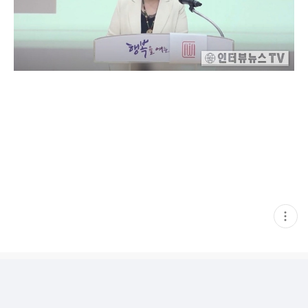
현
재
게
시
글
추
가
기
능