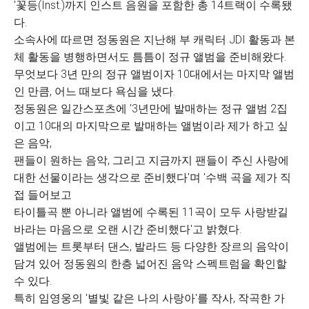
'꽃등(Inst.)까지 인스트 음원을 포함한 총 14트랙이 수록됐
다.
소속사에 따르면 정동원은 지난해 부 캐릭터 JDI 활동과 본
체 활동을 병행하면서도 틈틈이 정규 앨범을 준비해왔다.
무엇보다 3년 만의 정규 앨범이자 10대에서는 마지막 앨범
인 만큼, 어느 때보다 욕심을 냈다.
정동원은 일간스포츠에 '3년만에 발매하는 정규 앨범 2집
이고 10대의 마지막으로 발매하는 앨범이라 제가 하고 싶
은 음악,
팬들이 원하는 음악, 그리고 지금까지 팬들이 주신 사랑에
대한 선물이라는 생각으로 준비했다'며 '수백 곡을 제가 직
접 들어보고
타이틀곡 뿐 아니라 앨범에 수록된 11곡이 모두 사랑받길
바라는 마음으로 오랜 시간 준비했다'고 밝혔다.
앨범에는 트롯부터 댄스, 발라드 등 다양한 장르의 음악이
담겨 있어 정동원의 한층 넓어진 음악 스펙트럼을 확인할
수 있다.
특히 임영웅의 '별빛 같은 나의 사랑아'를 작사, 작곡한 가