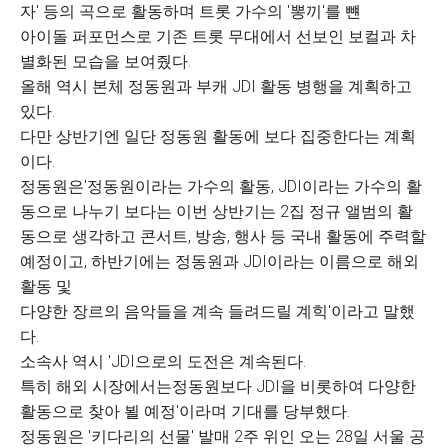
자' 등의 곡으로 활동하며 트롯 가수의 '뽕끼'를 뺸
아이돌 퍼포먼스로 기존 트롯 무대에서 선보인 보컬과 차
별화된 모습을 보여줬다.
올해 역시 본체 정동원과 부캐 JDI 활동 병행을 계획하고
있다.
다만 상반기엔 일단 정동원 활동에 보다 집중한다는 계획
이다.
정동원은'정동원이라는 가수의 활동, JDI이라는 가수의 활
동으로 나누기 보다는 이번 상반기는 2집 정규 앨범의 활
동으로 생각하고 콘서트, 방송, 행사 등 국내 활동에 주력할
예정이고, 하반기에는 정동원과 JDI이라는 이름으로 해외
활동 및
다양한 장르의 음악들을 계속 들려드릴 계힉'이라고 말했
다.
소속사 역시 'JDI으로의 도전은 계속된다.
특히 해외 시장에서는정동원보다 JDI을 비롯하여 다양한
활동으로 찾아 뵐 예정'이라며 기대를 당부했다.
정동원은 '키다리의 선물' 발매 2주 위인 오는 28일 서울 공