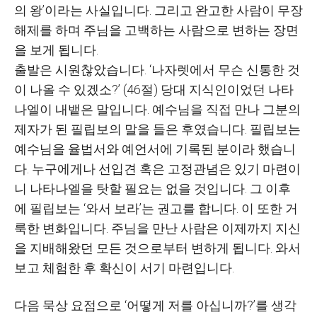
의 왕
’
이라는 사실입니다
.
그리고 완고한 사람이 무장
해제를 하며 주님을 고백하는 사람으로 변하는 장면
을 보게 됩니다
.
출발은 시원찮았습니다
. ‘
나자렛에서 무슨 신통한 것
이 나올 수 있겠소
?’ (46
절
)
당대 지식인이었던 나타
나엘이 내뱉은 말입니다
.
예수님을 직접 만나 그분의
제자가 된 필립보의 말을 들은 후였습니다
.
필립보는
예수님을 율법서와 예언서에 기록된 분이라 했습니
다
.
누구에게나 선입견 혹은 고정관념은 있기 마련이
니 나타나엘을 탓할 필요는 없을 것입니다
.
그 이후
에 필립보는
‘
와서 보라
’
는 권고를 합니다
.
이 또한 거
룩한 변화입니다
.
주님을 만난 사람은 이제까지 지신
을 지배해왔던 모든 것으로부터 변하게 됩니다
.
와서
보고 체험한 후 확신이 서기 마련입니다
.
다음 묵상 요점으로
‘
어떻게 저를 아십니까
?’
를 생각