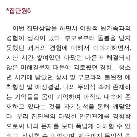
*집단원6
이번 집단상담을 하면서 어릴적 원가족과의
경험이 생각이 났다. 부모로부터 돌봄을 받지
못했던 과거의 경험에 대해서 이야기하면서,
지난 시간 쌓여있던 아팠던 마음과 해결되지
않은 미해결문제 때문에 괴로웠던 경험... 청소
년 시기에 받았던 상처 및 부모와의 불완전 애
착형성 및 애정결핍, 나의 무의식 속에 존재하
는 기억들을 몸이 기억하여 아직도 내속에 존
재하고 있다는 것을 자기분석을 통해 깨달았
다. 우리 집단원의 다양한 인간관계를 경험함
으로써 나의 문제를 보다 폭넓게 이해할 수 있
었고, 직시할 수 있었으며, 지금까지 무의식 속