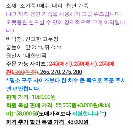
소재 : 소가죽+메쉬, 내피 : 천연 가죽
(내피까지 천연 가죽을 사용해야 고급 슈즈입니다.
오랫동안 신으실 수 있어 경제적으로 크게 이익입니
다.)
바닥창 : 견고한 고무창
굽높이 : 앞 2cm, 뒤 4cm
원산지 : 대한민국
주문 가능 사이즈 :
245(매진), 250(매진), 255(매
진),
260(매진),
265, 270, 275, 280
* 평소 구두 사이즈보다 한 치수 큰 쪽으로 주문 주시
면 편안합니다.
판매 가격 : 108,000원
회원 특별 판매 가격 : 55,000원+3,000원(택배
비)=
58,000원
(도매가격보다
저렴합니다.^^
)
파격 추가 할인 특별 가격 : 43,000원