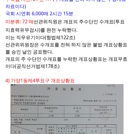
자료이다)
국회 시연회 6,000매 2시간 15분
미분류: 72 매
선관위직원은 개표의 주수단인 수개표(투표
지효력유무검사)를 완전 누락했다.
이는 직무유기이다(형법제122조)
선관위위원장은 수개표를 전혀 하지 않은 불법 개표상황표
를 승인 날인 공표했다.
개표의 주 수단인
수개표를 누락한 개표상황표는 개표무효
이다(공직선거법제178조)
4) 가양1동제4투표구 개표상황표