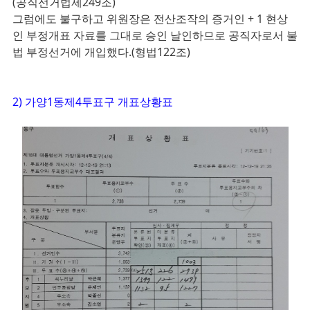
(공직선거법제249조)
그럼에도 불구하고 위원장은 전산조작의 증거인 + 1 현상
인
부정개표 자료를 그대로 승인 날인하므로 공직자로서 불
법 부정선거에 개입했다.(형법122조)
2) 가양1동제4투표구 개표상황표