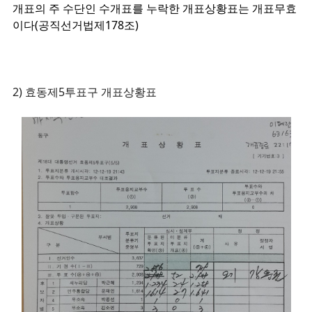
개표의 주 수단인
수개표를 누락한 개표상황표는 개표무효
이다(공직선거법제178조)
2) 효동제5투표구 개표상황표