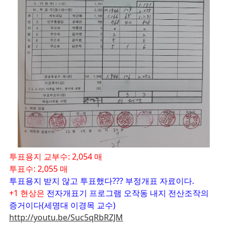
투표용지 교부수: 2,054 매
투표수: 2,055 매
투표용지 받지 않고 투표했다??? 부정개표 자료이다.
+1 현상은
전자개표기 프로그램 오작동 내지 전산조작의
증거이다(세명대 이경목 교수)
http://youtu.be/Suc5qRbRZJM