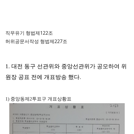
직무유기 형법제122조
허위공문서작성 형법제227조
1. 대전 동구 선관위와 중앙선관위가 공모하여 위
원장 공표 전에 개표방송 했다.
1) 중앙동제2투표구 개표상황표