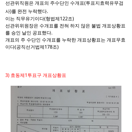
선관위직원은 개표의 주수단인 수개표(투표지효력유무검
사)를 완전 누락했다.
이는 직무유기이다(형법제122조)
선관위위원장은 수개표를 전혀 하지 않은 불법 개표상황표
를 승인 날인 공표했다.
개표의 주 수단인
수개표를 누락한 개표상황표는 개표무효
이다(공직선거법제178조)
3) 효동제1투표구 개표상황표