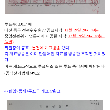
투표수: 3,017 매
대전 동구 선관위
위원장 공표시각:
12월 19일 20시 49분
중앙선관위가 언론사에 제공한 시각:
12월 19일 20시 48분 (
24번)
위원장이 공표
1
분전에 개표방송
했다!
즉 개표방송은 이미 만들어진 자료를 방송한 조작된 것이었
다.
이는 개표조작으로 투표위조 또는 투표 증감죄에 해당된다
(공직선거법제249조)
4) 판암2동제1투표구 개표상황표