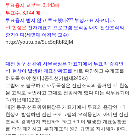
투표용지 교부수: 3,143매
투표수: 3,144 매
투표용지 받지 않고 투표했다??? 부정개표 자료이다.
+1 현상은
전자개표기 프로그램 오작동 내지 전산조작의
증거이다(세명대 이경목 교수)
http://youtu.be/Suc5qRbRZJM
대전 동구 선관위 사무국장은 개표기에서 투표의 증감인
+1 현상이 발생한 개표상황표를
바로 확인하고 수개표를
하도록 해야 한다.(공직선거법제249조)
그럼에도 불구하고 사무국장은 전산조작의 증거인 +1 현상
을 고의로 묵인하고 그대로 전송하게 했다
이는 직무유기이
다(형법제122조)
대전 동구 선관위위원장은 개표기에서 투표의 증감인 + 1
현상이 발생하면 전산 프로그램의 오작동인지 아니면 전산
조작의 결과인지 확인하게 하고 + 1 이 발생한 개표상황표
를 즉각 폐기하고 부정개표의 원인 규명을 지시해야 한다.