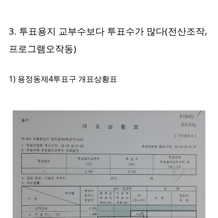
3. 투표용지 교부수보다 투표수가 많다(전산조작,
프로그램오작동)
1) 용정동제4투표구 개표상황표