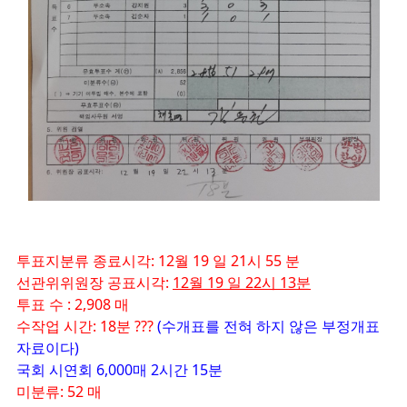
투표지분류 종료시각: 12월 19 일 21시 55 분
선관위위원장 공표시각:
12월 19 일 22시 13분
투표 수 : 2,908 매
수작업 시간: 18분 ???
(수개표를 전혀 하지 않은 부정개표
자료이다)
국회 시연회 6,000매 2시간 15분
미분류: 52 매