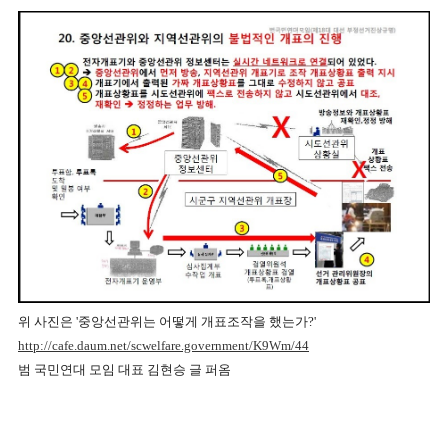
위 사진은 '중앙선관위는 어떻게 개표조작을 했는가?'
http://cafe.daum.net/scwelfare.government/K9Wm/44
범 국민연대 모임 대표 김현승 글 퍼옴