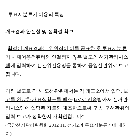
- 투표지분류기 이용의 특징 -
개표결과 안전성 및 정확성 확보
"
확정된 개표결과는 위원장이 이를 공표한 후 투표지분류
기나 제어용컴퓨터와 연결되지 않은 별도의 선거관리시스
템
에 입력하여 선관위전용망을 통하여 중앙선관위로 보고
됩니다.
이와 별도로 각 시 도선관위에서는
각 개표소에서 입력.
보
고를 완료한 개표상황표를 팩스(fax)로 전송
받아서
선거관
리시스템에 입력된 자료와 대조함으로써 구 시 군선관위의
입력 보고가 정확한지 재확인합니다"
(중앙선거관리위원회 2012 11. 선거2과 투표지분류기에 대하
여)