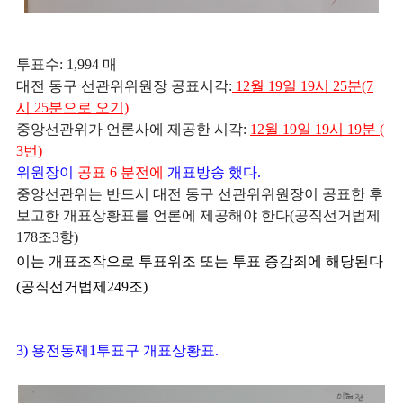
투표수: 1,994 매
대전 동구 선관위
위원장 공표시각:
12월 19일 19시 25분(7
시 25분으로 오기)
중앙선관위가 언론사에 제공한 시각:
12월 19일 19시 19분 (
3번)
위원장이
공표 6 분전에
개표방송 했다.
중앙선관위는 반드시 대전 동구 선관위위원장이 공표한 후
보고한 개표상황표를 언론에 제공해야 한다(공직선거법제
178조3항)
이는 개표조작으로 투표위조 또는 투표 증감죄에 해당된다
(공직선거법제249조)
3) 용전동제1투표구 개표상황표.