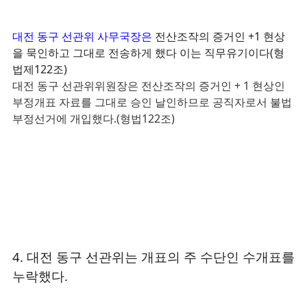
대전 동구 선관위 사무국장은
전산조작의 증거인 +1 현상
을 묵인하고 그대로 전송하게 했다
이는 직무유기이다(형
법제122조)
대전 동구 선관위위원장은
전산조작의 증거인 + 1 현상인
부정개표 자료를 그대로 승인 날인하므로 공직자로서 불법
부정선거에 개입했다.(형법122조)
4. 대전 동구 선관위는 개표의 주 수단인 수개표를
누락했다.