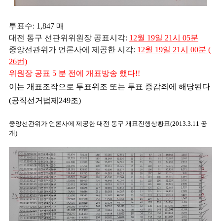
투표수: 1,847 매
대전 동구 선관위
위원장 공표시각:
12월 19일 21시 05분
중앙선관위가 언론사에 제공한 시각:
12월 19일 21시 00분 (
26번)
위원장 공표 5 분 전에 개표방송 했다!!
이는 개표조작으로 투표위조 또는 투표 증감죄에 해당된다
(공직선거법제249조)
중앙선관위가 언론사에 제공한 대전 동구 개표진행상황표(2013.3.11 공
개)