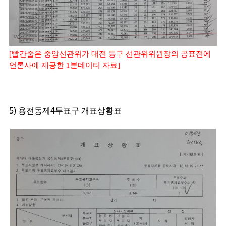
[빨간줄은 중앙선관위가 대전 동구 선관위위원장의 공표전에
언론사에 제공한 1분데이터 자료]
5) 용전동제4투표구 개표상황표