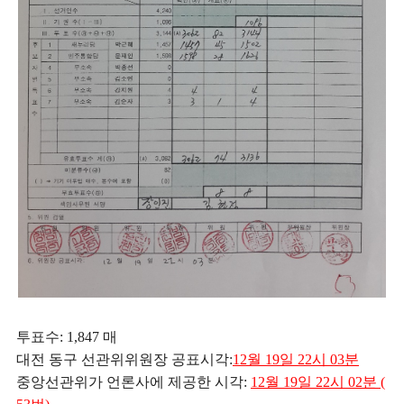
투표수: 1,847 매
대전 동구 선관위
위원장 공표시각:
12월 19일 22시 03분
중앙선관위가 언론사에 제공한 시각:
12월 19일 22시 02분 (