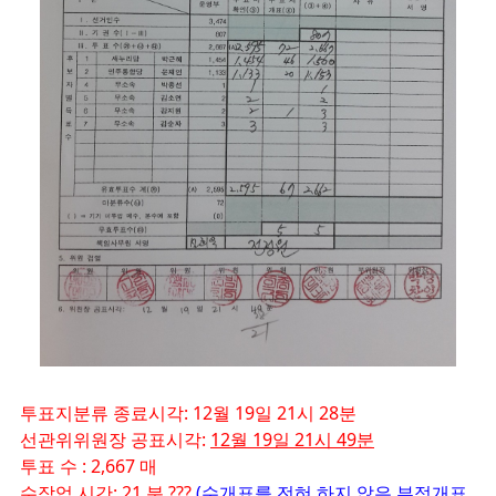
투표지분류 종료시각: 12월 19일 21시 28분
선관위위원장 공표시각:
12월 19일 21시 49분
투표 수 : 2,667 매
수작업 시간: 21 분 ???
(수개표를 전혀 하지 않은 부정개표