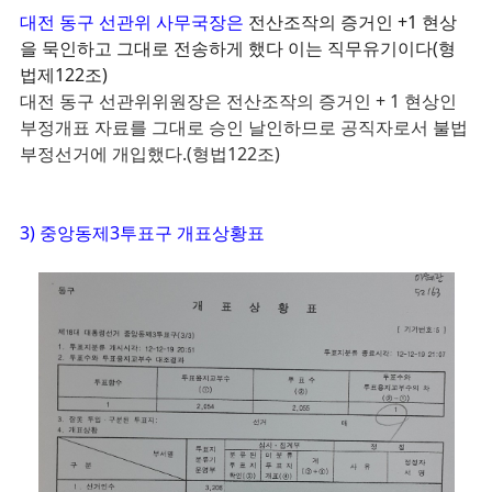
대전 동구 선관위 사무국장은
전산조작의 증거인 +1 현상
을 묵인하고 그대로 전송하게 했다
이는 직무유기이다(형
법제122조)
대전 동구 선관위위원장은
전산조작의 증거인 + 1 현상인
부정개표 자료를 그대로 승인 날인하므로 공직자로서 불법
부정선거에 개입했다.(형법122조)
3) 중앙동제3투표구 개표상황표