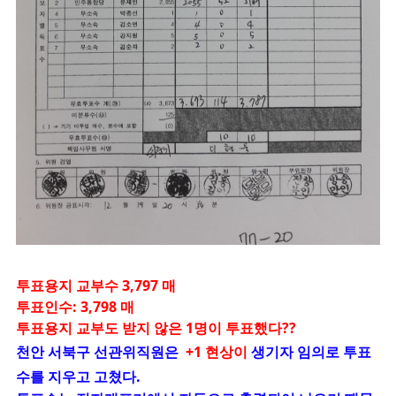
투표용지 교부수 3,797 매
투표인수: 3,798 매
투표용지 교부도 받지 않은 1명이 투표했다??
천안 서북구 선관위직원은
+1 현상이
생기자 임의로 투표
수를 지우고 고쳤다.