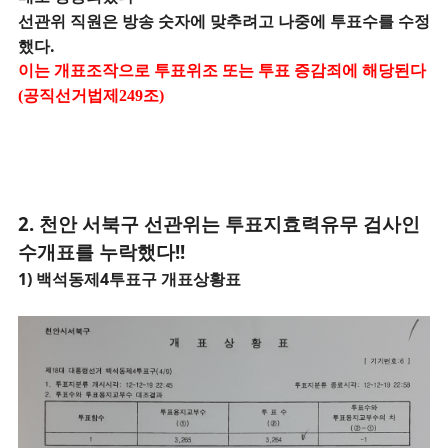
선관위 직원은 방송 숫자에 맞추려고 나중에 투표수를 수정
했다.
이는 개표조작으로 투표위조 또는 투표 증감죄에 해당된다
(공직선거법제249조)
2
. 천안 서북구
선관위는 투표지효력유무 검사인
수개표를 누락했다!!
1) 백석동제4
투표구 개표상황표