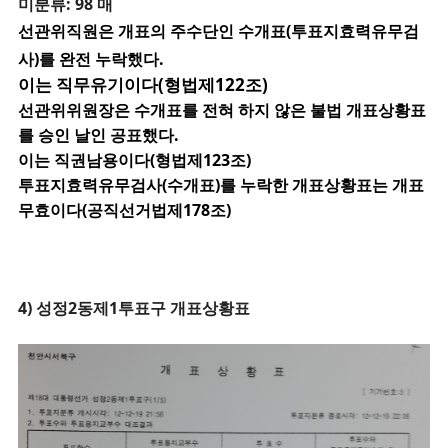
미분류: 98 매
선관위직원은 개표의 주수단인 수개표(투표지효력유무검
사)를 완전 누락했다.
이는 직무유기이다(형법제122조)
선관위위원장은 수개표를 전혀 하지 않은 불법 개표상황표
를 승인 날인 공표했다.
이는 직권남용이다(형법제123조)
투표지효력유무검사(수개표)를 누락한 개표상황표는 개표
무효이다(공직선거법제178조)
4)
성정2동제1투표구 개표상황표