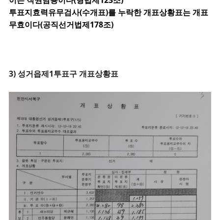
투표지효력유무검사(수개표)를 누락한 개표상황표는 개표
무효이다(공직선거법제178조)
3) 성거읍제1투표구 개표상황표