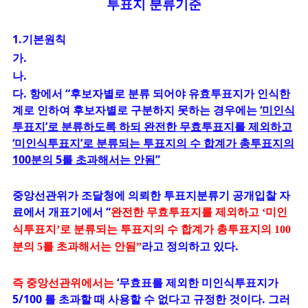
투표지 분류기준
1.기본원칙
가.
나.
다. 항에서 “후보자별로 분류 되어야 유효투표지가 인식한
계로 인하여 후보자별로 구분하지 못하는 경우에는
‘미인식
투표지’로 분류하도록 하되 완전한 무효투표지를 제외하고
‘미인식투표지’로 분류되는 투표지의 수 합계가 총투표지의
100분의 5를 초과해서는 안됨”
중앙선관위가 조달청에 의뢰한 투표지분류기 공개입찰 자
료에서 개표기에서
“
완전한 무효투표지를 제외하고 ‘미인
식투표지’로 분류되는 투표지의 수 합계가 총투표지의 100
라고 정의하고 있다.
분의 5를 초과해서는 안됨”
즉 중앙선관위에서는
‘무효표를 제외한 미인식투표지가
5/100 를 초과할 때 사용할 수
없다고 규정한 것이다. 그러