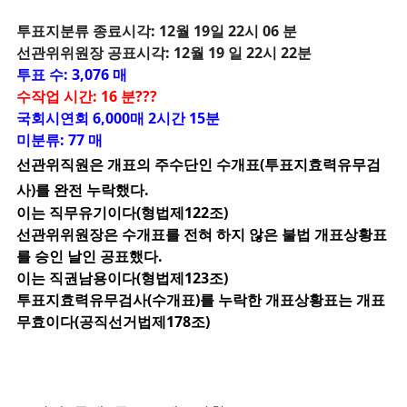
투
표지분류 종료시각: 12월 19일 22시 06 분
선관위위원장 공표시각: 12월 19 일 22시 22분
투표 수: 3,076 매
수작업 시간: 16 분???
국회시연회 6,000매 2시간 15분
미분류: 77 매
선관위직원은 개표의 주수단인 수개표(투표지효력유무검
사)를 완전 누락했다.
이는 직무유기이다(형법제122조)
선관위위원장은 수개표를 전혀 하지 않은 불법 개표상황표
를 승인 날인 공표했다.
이는 직권남용이다(형법제123조)
투표지효력유무검사(수개표)를 누락한 개표상황표는 개표
무효이다(공직선거법제178조)