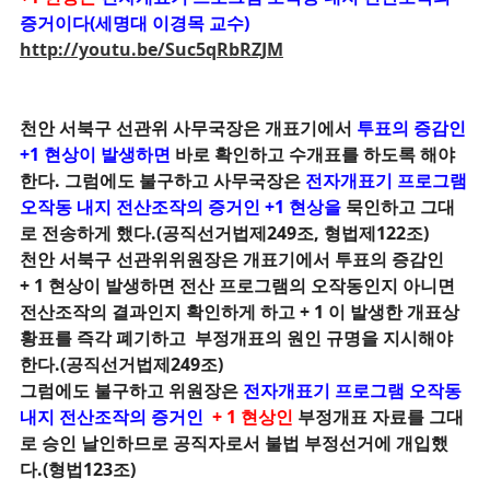
증거이다(세명대 이경목 교수)
http://youtu.be/Suc5qRbRZJM
천안 서북구 선관위 사무국장은 개표기에서
투표의 증감인
+1 현상이 발생하면
바로 확인하고 수개표를 하도록 해야
한다. 그럼에도 불구하고 사무국장은
전자개표기 프로그램
오작동 내지
전산조작의 증거인 +1 현상을
묵인하고 그대
로 전송하게 했다.(공직선거법제249조,
형법제122조)
천안 서북구 선관위위원장은 개표기에서 투표의 증감인
+ 1 현상이 발생하면 전산 프로그램의 오작동인지 아니면
전산조작의 결과인지 확인하게 하고 + 1 이 발생한 개표상
황표를 즉각 폐기하고 부정개표의 원인 규명을 지시해야
한다.(공직선거법제249조)
그럼에도 불구하고 위원장은
전자개표기 프로그램 오작동
내지 전산조작의 증거인
+ 1 현상인
부정개표 자료를 그대
로 승인 날인하므로 공직자로서 불법 부정선거에 개입했
다.(형법123조)