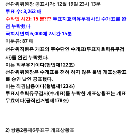
선관위위원장 공표시각: 12월 19일 23시 13분
투표 수: 3,262 매
수작업 시간: 15 분???
투표지효력유무검사인 수개표를 완
전 누락했다
국회시연회 6,000매 2시간 15분
미분류: 87 매
선관위직원은 개표의 주수단인 수개표(투표지효력유무검
사)를 완전 누락했다.
이는 직무유기이다(형법제122조)
선관위위원장은 수개표를 전혀 하지 않은 불법 개표상황표
를 승인 날인 공표했다.
이는 직권남용이다(형법제123조)
투표지효력유무검사(수개표)를 누락한 개표상황표는 개표
무효이다(공직선거법제178조)
2) 쌍용2
동제6투표구 개표상황표