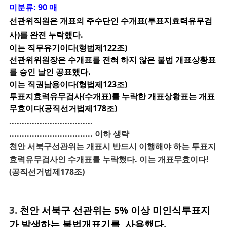
미분류: 90 매
선관위직원은 개표의 주수단인 수개표(투표지효력유무검
사)를 완전 누락했다.
이는 직무유기이다(형법제122조)
선관위위원장은 수개표를 전혀 하지 않은 불법 개표상황표
를 승인 날인 공표했다.
이는 직권남용이다(형법제123조)
투표지효력유무검사(수개표)를 누락한 개표상황표는 개표
무효이다(공직선거법제178조)
.................................
.................................
이하 생략
천안 서북구선관위는 개표시 반드시 이행해야 하는 투표지
효력유무검사인 수개표를 누락했다. 이는 개표무효이다!
(공직선거법제178조)
3.
천안 서북구 선관위는 5% 이상 미인식투표지
가 발생하는 불법개표기를 사용했다.