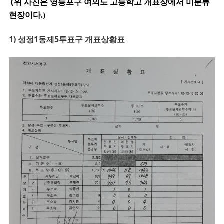
(
위 사진은 영등포구 여의도 고등학고 개표장에서 미분류
현장이다.)
1) 성정1동제5투표구 개표상황표