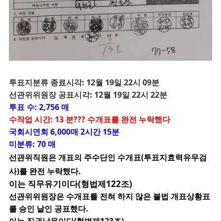
투
표지분류 종료시각: 12월 19일 22시 09분
선관위위원장 공표시각: 12월 19일 22시 22분
투표 수: 2,756 매
수작업 시간: 13 분??? 수개표를 완전 누락했다
국회시연회 6,000매 2시간 15분
미분류: 70 매
선관위직원은 개표의 주수단인 수개표(투표지효력유무검
사)를 완전 누락했다.
이는 직무유기이다(형법제122조)
선관위위원장은 수개표를 전혀 하지 않은 불법 개표상황표
를 승인 날인 공표했다.
이는 직권남용이다(형법제123조)