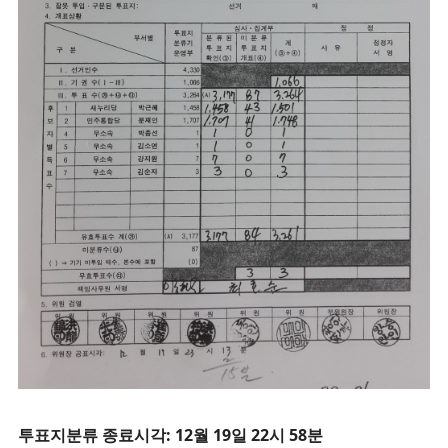
투
표지분류 종료시각: 12월 19일 22시 58분