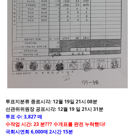
투
표지분류 종료시각: 12월 19일 21시 08분
선관위위원장 공표시각: 12월 19 일 21시 31분
투표 수: 3,827 매
수작업 시간: 23 분??? 수개표를 완전 누락했다!
국회시연회 6,000매 2시간 15분