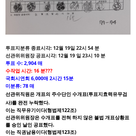
투
표지분류 종료시각: 12월 19일 22시 54 분
선관위위원장 공표시각: 12월 19 일 23시 10 분
투표 수: 2,904 매
수작업 시간: 16 분???
국회시연회 6,000매 2시간 15분
미분류: 78 매
선관위직원은 개표의 주수단인 수개표(투표지효력유무검
사)를 완전 누락했다.
이는 직무유기이다(형법제122조)
선관위위원장은 수개표를 전혀 하지 않은 불법 개표상황표
를 승인 날인 공표했다.
이는 직권남용이다(형법제123조)