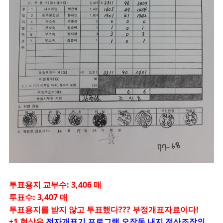
투표용지 교부수: 3,406 매
투표수: 3,407 매
투표용지를 받지 않고 투표했다??? 부정개표자료이다!
+1 현상은
전자개표기 프로그램 오작동 내지 전산조작의