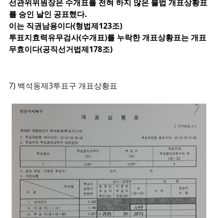
선관위위원장은 수개표를 전혀 하지 않은 불법 개표상황표
를 승인 날인 공표했다.
이는 직권남용이다(형법제123조)
투표지효력유무검사(수개표)를 누락한 개표상황표는 개표
무효이다(공직선거법제178조)
7) 백석동제3투표구 개표상황표