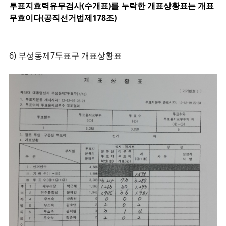
투표지효력유무검사(수개표)를 누락한 개표상황표는 개표
무효이다(공직선거법제178조)
6) 부성동제7투표구 개표상황표