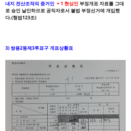
내지 전산조작의 증거인
+ 1 현상인
부정개표 자료를 그대
로 승인 날인하므로 공직자로서 불법 부정선거에 개입했
다.(형법123조)
3) 쌍용2동제3투표구 개표상황표