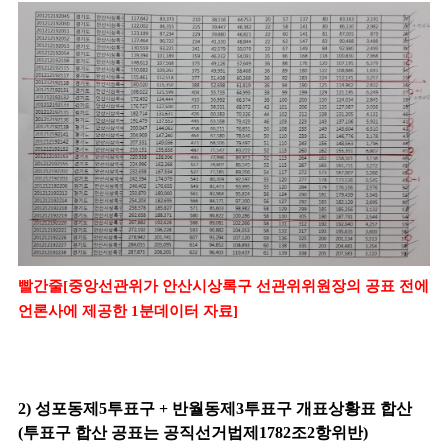
빨간줄[중앙선관위가 안산시상록구 선관위위원장의 공표 전에
언론사에 제공한 1분데이터 자료]
2) 성포동제5투표구 + 반월동제3투표구 개표상황표 합산
(투표구 합산 공표는 공직선거법제1782조2항위반)