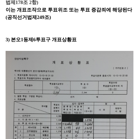
법제178조 2항)
이는 개표조작으로 투표위조 또는 투표 증감죄에 해당된다
(공직선거법제249조)
3) 본오1동제6투표구 개표상황표