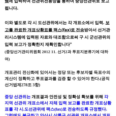
템
에 입력하여 선관위전용망을 통하여 중앙선관위로 보고
됩니다.
이와 별도로 각 시 도선관위에서는
각 개표소에서 입력.
보
고를 완료한 개표상황표를 팩스(fax)로 전송
받아서
선거관
리시스템에 입력된 자료와 대조함으로써 구 시 군선관위의
입력 보고가 정확한지 재확인합니다"
(중앙선거관리위원회 2012 11. 선거2과 투표지분류기에 대하
여)
개표관리 전산화에 있어서는 정당 또는 후보자별 득표수의
계산이 정확하고 투표결과를 검증 할 수 있어야 한다.(공직
선거법제278조 3항)
중앙 선관위는
개표결과 안전성 및 정확성 확보를 위해
각
지역 선관위 개표소에서 자체 입력 보고를 완료한 개표상황
표를 각 시.도선관위에 팩스(fax)로 전송하도록 규정했다.
그럼에도 불구하고 안산시 상록구 선관위 개표소에서 개표