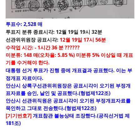
투표수: 2,528 매
투표지 분류 종료시각: 12월 19일 19시 32분
선관위위원장 공표시각:
12월 19일 17시 56분
수작업 시간: - 1시간 36 분 ??????
미분류: 148 매(오차율: 5.85 %) 미분류 5% 이상일 때 개표
기를 수거해야 한다.
대통령 선거 투표가 진행 중에 개표결과 공표했다. 이는 부
정개표 자료이다.
안산시 상록구선관위위원장은 공표시각이 오기된 부정개
표자료를 승인, 날인 및 공표했다.(형법제122조)
안산시 선관위직원은 공표시각이 오기된 부정개표자료를
묵인하고 그대로 전송했다.(형법제122조)
[기기번호7]
개표참관 불능상태 조장했다.(공직선거법 제
181조)