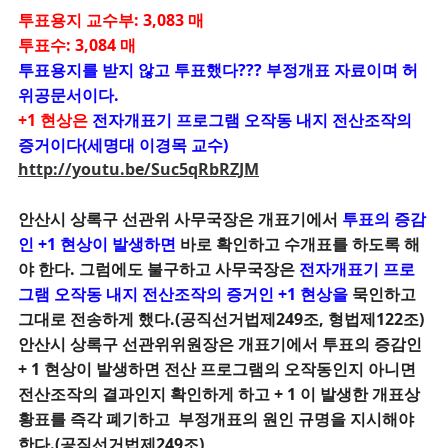
투표용지 교수부: 3,083 매
투표수: 3,084 매
투표용지를 받지 않고 투표했다??? 부정개표 자료이며 허
위공문서이다.
+1 현상은
전자개표기 프로그램 오작동 내지 전산조작의
증거이다(세명대 이경목 교수)
http://youtu.be/Suc5qRbRZJM
안산시 상록구 선관위 사무국장은 개표기에서
투표의 증감
인 +1 현상이 발생하면
바로 확인하고 수개표를 하도록 해
야 한다. 그럼에도 불구하고 사무국장은
전자개표기 프로
그램 오작동 내지
전산조작의 증거인 +1 현상을
묵인하고
그대로 전송하게 했다.(공직선거법제249조,
형법제122조)
안산시 상록구 선관위위원장은 개표기에서 투표의 증감인
+ 1 현상이 발생하면 전산 프로그램의 오작동인지 아니면
전산조작의 결과인지 확인하게 하고 + 1 이 발생한 개표상
황표를 즉각 폐기하고 부정개표의 원인 규명을 지시해야
한다.(공직선거법제249조)