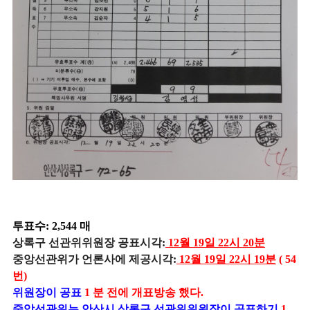
투표수: 2,544 매
상록구 선관위위원장 공표시각:
12월 19일 22시 20분
중앙선관위가 언론사에 제공시각:
12월 19일 22시 19분
( 54
번)
위원장이 공표
1
분 전에 개표방송 했다.
중앙선관위는 안산시 상록구
선관위위원장이 공표하기
1