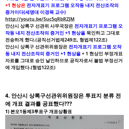
+1 현상은
전자개표기 프로그램 오작동 내지 전산조작의
증거이다(세명대 이경목 교수)
http://youtu.be/Suc5qRbRZJM
안산시 상록구 선관위
사무국장은
전자개표기 프로그램 오
작동 내지
전산조작의 증거인 +1 현상을
묵인하고 그대로
전송하게 했다.(공직선거법제249조,
형법제122조)
안산시 상록구 선관위위원장은
전자개표기 프로그램 오작
동 내지 전산조작의 증거인 +1 현상을
+ 1 현상인
부정개표
자료를 그대로 승인 날인하므로 공직자로서 불법 부정선거
에 개입했다.(형법122조)
4. 안산시 상록구선관위위원장은 투표지 분류 전
에 개표 결과를 공표했다???
1
) 본오1동제3투표구 개표상황표