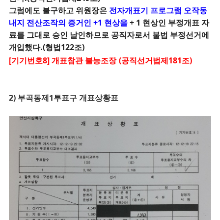
그럼에도 불구하고 위원장은
전자개표기 프로그램 오작동
내지 전산조작의 증거인 +1 현상을
+ 1 현상인
부정개표 자
료를 그대로 승인 날인하므로 공직자로서 불법 부정선거에
개입했다.(형법122조)
[기기번호8] 개표참관 불능조장
(공직선거법제181조)
2) 부곡동제1투표구 개표상황표