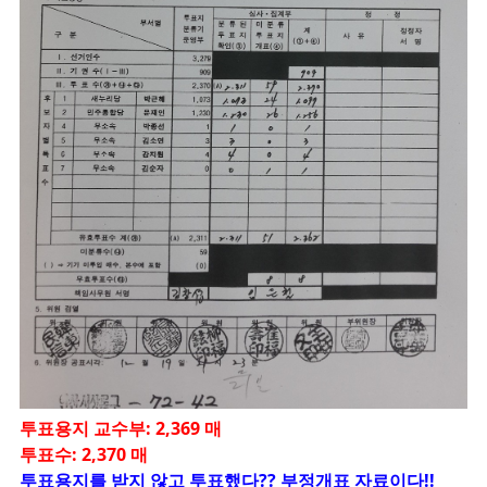
투표용지 교수부: 2,369 매
투표수: 2,370 매
투표용지를 받지 않고 투표했다?? 부정개표 자료이다!!