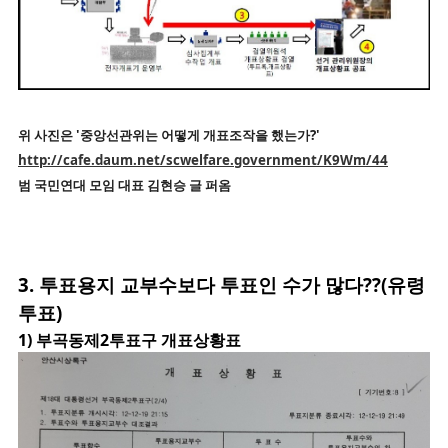
위 사진은 '중앙선관위는 어떻게 개표조작을 했는가?'
http://cafe.daum.net/scwelfare.government/K9Wm/44
범 국민연대 모임 대표 김현승 글 퍼옴
3. 투표용지 교부수보다 투표인 수가 많다??(유령
투표)
1) 부곡동제2투표구 개표상황표