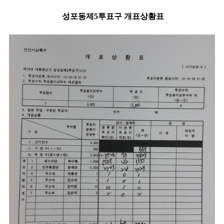
성포동제5투표구 개표상황표