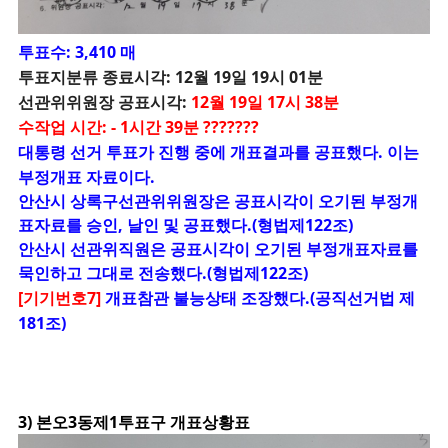
투표수: 3,410 매
투표지분류 종료시각: 12월 19일 19시 01분
선관위위원장 공표시각:
12월 19일 17시 38분
수작업 시간: - 1시간 39분 ???????
대통령 선거 투표가 진행 중에 개표결과를 공표했다. 이는
부정개표 자료이다.
안산시 상록구선관위위원장은 공표시각이 오기된 부정개
표자료를 승인, 날인 및 공표했다.(형법제122조)
안산시 선관위직원은 공표시각이 오기된 부정개표자료를
묵인하고 그대로 전송했다.(형법제122조)
[기기번호7]
개표참관 불능상태 조장했다.(공직선거법 제
181조)
3) 본오3동제1투표구 개표상황표