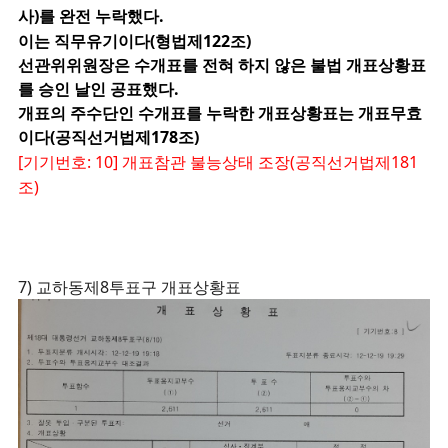
사)를 완전 누락했다.
이는 직무유기이다(형법제122조)
선관위위원장은 수개표를 전혀 하지 않은 불법 개표상황표
를 승인 날인 공표했다.
개표의 주수단인 수개표를 누락한 개표상황표는 개표무효
이다(공직선거법제178조)
[기기번호: 10] 개표참관 불능상태 조장(공직선거법제181
조)
7) 교하동제8투표구 개표상황표