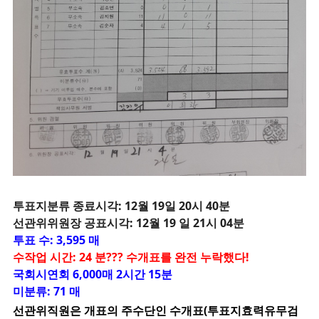
투
표지분류 종료시각: 12월 19일 20시 40분
선관위위원장 공표시각: 12월 19 일 21시 04분
투표 수: 3,595 매
수작업 시간: 24 분??? 수개표를 완전 누락했다!
국회시연회 6,000매 2시간 15분
미분류: 71 매
선관위직원은 개표의 주수단인 수개표(투표지효력유무검