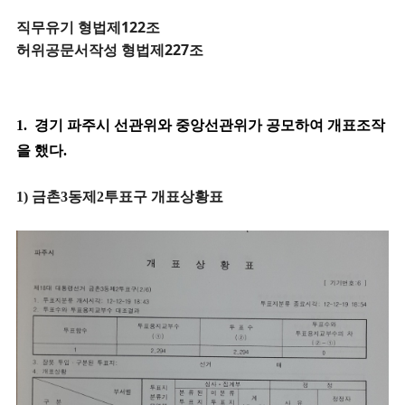
직무유기 형법제122조
허위공문서작성 형법제227조
1. 경기 파주시
선관위와 중앙선관위가 공모하여 개표조작
을 했다.
1) 금촌3동제2투표구 개표상황표