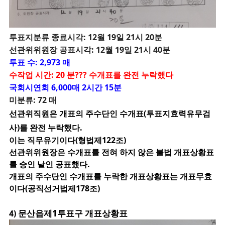
투
표지분류 종료시각: 12월 19일 21시 20분
선관위위원장 공표시각: 12월 19일 21시 40분
투표 수: 2,973 매
수작업 시간: 20 분??? 수개표를 완전 누락했다
국회시연회 6,000매 2시간 15분
미분류: 72 매
선관위직원은 개표의 주수단인 수개표(투표지효력유무검
사)를 완전 누락했다.
이는 직무유기이다(형법제122조)
선관위위원장은 수개표를 전혀 하지 않은 불법 개표상황표
를 승인 날인 공표했다.
개표의 주수단인 수개표를 누락한 개표상황표는 개표무효
이다(공직선거법제178조)
문산읍제1투표구 개표상황표
4)