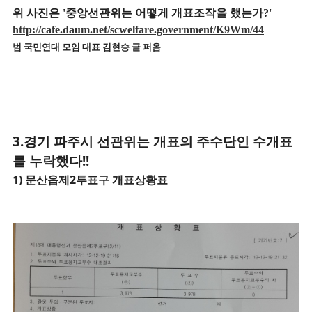
위 사진은 '중앙선관위는 어떻게 개표조작을 했는가?'
http://cafe.daum.net/scwelfare.government/K9Wm/44
범 국민연대 모임 대표 김현승 글 퍼옴
3.경기 파주시
선관위는 개표의 주수단인 수개표
를 누락했다!!
1) 문산읍제2
투표구 개표상황표