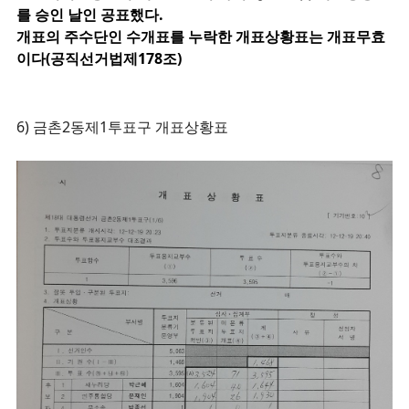
를 승인 날인 공표했다.
개표의 주수단인 수개표를 누락한 개표상황표는 개표무효
이다(공직선거법제178조)
6)
금촌2동제1투표구 개표상황표