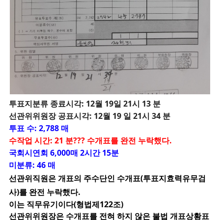
투
표지분류 종료시각: 12월 19일 21시 13 분
선관위위원장 공표시각: 12월 19 일 21시 34 분
투표 수: 2,788 매
수작업 시간: 21 분??? 수개표를 완전 누락했다.
국회시연회 6,000매 2시간 15분
미분류: 46 매
선관위직원은 개표의 주수단인 수개표(투표지효력유무검
사)를 완전 누락했다.
이는 직무유기이다(형법제122조)
선관위위원장은 수개표를 전혀 하지 않은 불법 개표상황표