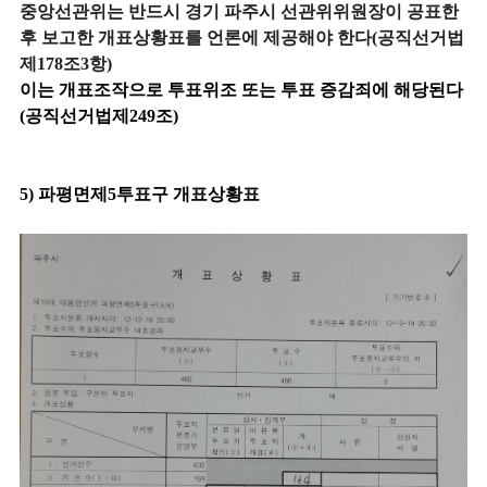
중앙선관위는 반드시 경기 파주시 선관위위원장이 공표한
후 보고한 개표상황표를 언론에 제공해야 한다(공직선거법
제178조3항)
이는 개표조작으로 투표위조 또는 투표 증감죄에 해당된다
(공직선거법제249조)
5) 파평면제5투표구 개표상황표