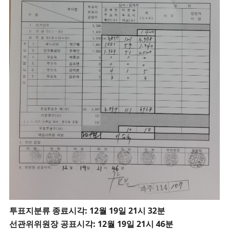
투
표지분류 종료시각: 12월 19일 21시 32분
선관위위원장 공표시각: 12월 19일 21시 46분