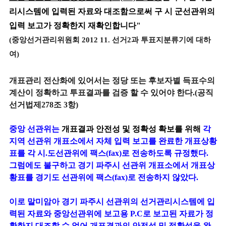
리시스템에 입력된 자료와 대조함으로써 구 시 군선관위의
입력 보고가 정확한지 재확인합니다"
(중앙선거관리위원회 2012 11. 선거2과 투표지분류기에 대하
여)
개표관리 전산화에 있어서는 정당 또는 후보자별 득표수의
계산이 정확하고 투표결과를 검증 할 수 있어야 한다.(공직
선거법제278조 3항)
중앙 선관위는
개표결과 안전성 및 정확성 확보를 위해
각
지역 선관위 개표소에서 자체 입력 보고를 완료한 개표상황
표를 각 시.도선관위에 팩스(fax)로 전송하도록 규정했다.
그럼에도 불구하고 경기 파주시 선관위 개표소에서 개표상
황표를 경기도 선관위에 팩스(fax)로 전송하지 않았다.
이로 말미암아 경기 파주시 선관위의 선거관리시스템에 입
력된 자료와 중앙선관위에 보고용 P.C로 보고된 자료가 정
확한지 대조할 수 없어 개표결과의 안전성 및 정확성을 완