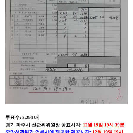
투표수: 2,294 매
경기 파주시
선관위위원장 공표시각:
12월 19일 19시 39분
중앙선관위가 언론사에 제공한 제공시각:
12월 19일 19시