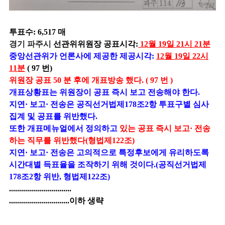
투표수: 6,517 매
경기 파주시
선관위위원장 공표시각:
12월 19일 21시 21분
중앙선관위가 언론사에 제공한 제공시각:
12월 19일 22시
11분
( 97 번)
위원장 공표 50 분 후에 개표방송 했다. ( 97 번 )
개표상황표는 위원장이 공표 즉시 보고 전송해야 한다.
지연· 보고· 전송은 공직선거법제178조2항 투표구별 심사
집계 및 공표를 위반했다.
또한 개표메뉴얼에서 정의하고
있는 공표 즉시 보고· 전송
하는 직무를 위반했다(형법제122조)
지연· 보고· 전송은 고의적으로 특정후보에게 유리하도록
시간대별 득표율을 조작하기 위해 것이다.(공직선거법제
178조2항 위반, 형법제122조)
...............................
..............................이하 생략