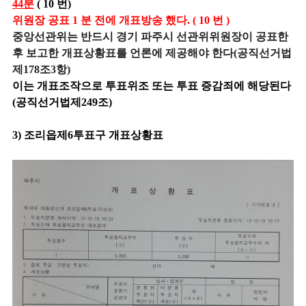
44분
( 10 번)
위원장 공표 1 분 전에 개표방송 했다. ( 10 번 )
중앙선관위는 반드시 경기 파주시 선관위위원장이 공표한
후 보고한 개표상황표를 언론에 제공해야 한다(공직선거법
제178조3항)
이는 개표조작으로 투표위조 또는 투표 증감죄에 해당된다
(공직선거법제249조)
3) 조리읍제6투표구 개표상황표