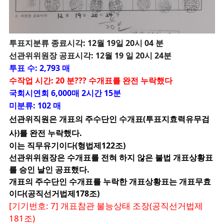
투
표지분류 종료시각: 12월 19일 20시 04 분
선관위위원장 공표시각: 12월 19 일 20시 24분
투표 수: 2,793 매
수작업 시간: 20 분??? 수개표를 완전 누락했다
국회시연회 6,000매 2시간 15분
미분류: 102 매
선관위직원은 개표의 주수단인 수개표(투표지효력유무검
사)를 완전 누락했다.
이는 직무유기이다(형법제122조)
선관위위원장은 수개표를 전혀 하지 않은 불법 개표상황표
를 승인 날인 공표했다.
개표의 주수단인 수개표를 누락한 개표상황표는 개표무효
이다(공직선거법제178조)
[기기번호: 7] 개표참관 불능상태 조장(공직선거법제
181조)