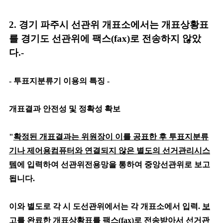
2.
경기 파주시
선관위
개표소에서는
개표상황표
를 경기도 선관위에 팩스(fax)로 전송하지
않았
다.-
- 투표지분류기 이용의 특징 -
개표결과 안전성 및 정확성 확보
"
확정된 개표결과는 위원장이 이를 공표한 후 투표지분류
기나 제어용컴퓨터와 연결되지 않은 별도의 선거관리시스
템
에 입력하여 선관위전용망을 통하여 중앙선관위로 보고
됩니다.
이와 별도로 각 시 도선관위에서는
각 개표소에서 입력.
보
고를 완료한 개표상황표를 팩스(fax)로 전송
받아서
선거관