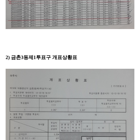
2) 금촌3동제1투표구 개표상황표