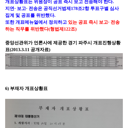
개표상황표는 위원장이 공표 즉시 보고 전송해야 한다.
지연· 보고· 전송은 공직선거법제178조2항 투표구별 심사
집계 및 공표를 위반했다.
또한 개표메뉴얼에서 정의하고
있는 공표 즉시 보고· 전송
하는 직무를 위반했다(형법제122조)
중앙선관위가 언론사에 제공한 경기 파주시 개표진행상황
표(2013.3.11 공개자료)
6) 부재자 개표상황표