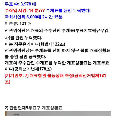
투표 수: 3,978 매
수작업 시간: 14 분???
수개표를 완전 누락했다!
국회시연회 6,000매 2시간 15분
미분류: 121 매
선관위직원은 개표의 주수단인 수개표(투표지효력유무검
사)를 완전 누락했다.
이는 직무유기이다(형법제122조)
선관위위원장은 수개표를 전혀 하지 않은 불법 개표상황표
를 승인 날인 공표했다.
개표의 주수단인 수개표를 누락한 개표상황표는 개표무효
이다(공직선거법제178조)
[기기번호: 7] 개표참관 불능상태 조장(공직선거법제181
조)
2) 탄현면제5
투표구 개표상황표