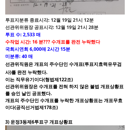
투
표지분류 종료시각: 12월 19일 21시 12분
선관위위원장 공표시각: 12월 19일 21시 28분
투표 수: 2,533 매
수작업 시간: 16 분??? 수개표를 완전 누락했다
국회시연회 6,000매 2시간 15분
미분류: 40 매
선관위직원은 개표의 주수단인 수개표(투표지효력유무검
사)를 완전 누락했다.
이는 직무유기이다(형법제122조)
선관위위원장은 수개표를 전혀 하지 않은 불법 개표상황표
를 승인 날인 공표했다.
개표의 주수단인 수개표를 누락한 개표상황표는 개표무효
이다(공직선거법제178조)
3) 운정3동제6투표구 개표상황표