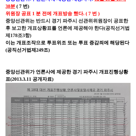
38분
( 7 번)
위원장 공표 1 분 전에 개표방송 했다. ( 7 번 )
중앙선관위는 반드시 경기 파주시 선관위위원장이 공표한
후 보고한 개표상황표를 언론에 제공해야 한다(공직선거법
제178조3항)
이는 개표조작으로 투표위조 또는 투표 증감죄에 해당된다
(공직선거법제249조)
중앙선관위가 언론사에 제공한 경기 파주시 개표진행상황
표(2013.3.11 공개자료)