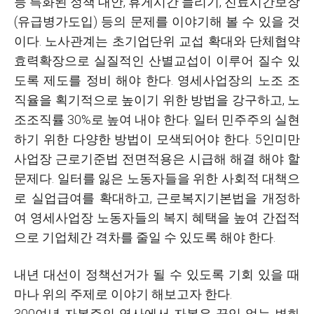
등 특화된 정책 대안, 휴게시간 늘리기, 진료시간보장
(유급병가도입) 등의 문제를 이야기해 볼 수 있을 것
이다. 노사관계는 초기업단위 교섭 확대와 단체협약
효력확장으로 실질적인 산별교섭이 이루어 질수 있
도록 제도를 정비 해야 한다. 영세사업장의 노조 조
직율을 획기적으로 높이기 위한 방법을 강구하고, 노
조조직률 30%로 높여 내야 한다. 일터 민주주의 실현
하기 위한 다양한 방법이 모색되어야 한다. 5인미만
사업장 근로기준법 전면적용은 시급해 해결 해야 할
문제다. 일터를 잃은 노동자들을 위한 사회적 대책으
로 실업급여를 확대하고, 근로복지기본법을 개정하
여 영세사업장 노동자들의 복지 혜택을 높여 간접적
으로 기업체간 격차를 줄일 수 있도록 해야 한다.
내년 대선이 정책선거가 될 수 있도록 기회 있을 때
마나 위의 주제로 이야기 해보고자 한다.
300여년 자본주의 역사에서 자본은 끊임 없는 변화