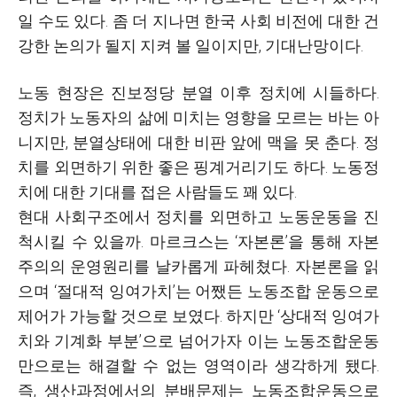
일 수도 있다. 좀 더 지나면 한국 사회 비전에 대한 건
강한 논의가 될지 지켜 볼 일이지만, 기대난망이다.
노동 현장은 진보정당 분열 이후 정치에 시들하다.
정치가 노동자의 삶에 미치는 영향을 모르는 바는 아
니지만, 분열상태에 대한 비판 앞에 맥을 못 춘다. 정
치를 외면하기 위한 좋은 핑계거리기도 하다. 노동정
치에 대한 기대를 접은 사람들도 꽤 있다.
현대 사회구조에서 정치를 외면하고 노동운동을 진
척시킬 수 있을까. 마르크스는 ‘자본론’을 통해 자본
주의의 운영원리를 날카롭게 파헤쳤다. 자본론을 읽
으며 ‘절대적 잉여가치’는 어쨌든 노동조합 운동으로
제어가 가능할 것으로 보였다. 하지만 ‘상대적 잉여가
치와 기계화 부분’으로 넘어가자 이는 노동조합운동
만으로는 해결할 수 없는 영역이라 생각하게 됐다.
즉, 생산과정에서의 분배문제는 노동조합운동으로