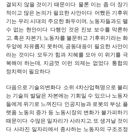
결되지 않을 것이기 때문이다. 물론 이는 좀 더 장기
적이고 많은 논의가 필요한 사안이다. 어쨌든 기후위
기는 우리 시대의 주요한 화두이며, 노동자들과도 뗄
수 없는 현안이다. 다행인 것은 진보 보수를 막론하
고, 혹은 자본가, 노동자를 불문하고 기후위기라는 화
두앞에 자유롭지 못하며, 공동대응이 필요한 사안이
라는 것이다. 모두가 힘과 지혜를 모아 이 위기를 극
복해야 하는데, 지금껏 이런 의제는 없었다. 통합의
정치력이 필요하다.
다음으로 기술의변화다. 소위 4차산업혁명으로 불리
는 기술의 발달은 자본에는 기회일 수 있으나 노동자
들에게 위기로 느껴진다. 인공지능과 로봇의 부상, 플
랫폼 노동의 증가 등 노동시장의 변화가 불가피하기
때문이다. 수많은 일자리가 사라지고, 또 생겨날 것이
다. 사라진 일자리에서 종사하는 노동자의 구조조정