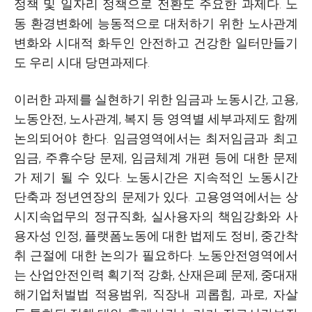
정책 및 일자리 정책으로 전환도 주요한 과제다. 노
동 환경변화에 능동적으로 대처하기 위한 노사관계
변화와 시대적 화두인 안전하고 건강한 일터만들기
도 우리 시대 당면과제다.
이러한 과제를 실현하기 위한 임금과 노동시간, 고용,
노동안전, 노사관계, 복지 등 영역별 세부과제도 함께
논의되어야 한다. 임금영역에서는 최저임금과 최고
임금, 주휴수당 문제, 임금체계 개편 등에 대한 문제
가 제기 될 수 있다. 노동시간은 지속적인 노동시간
단축과 정년연장의 문제가 있다. 고용영역에서는 상
시지속업무의 정규직화, 실사용자의 책임강화와 사
용자성 인정, 플랫폼노동에 대한 법제도 정비, 중간착
취 근절에 대한 논의가 필요하다. 노동안전영역에서
는 산업안전인력 획기적 강화, 산재은폐 문제, 중대재
해기업처벌법 적용범위, 직장내 괴롭힘, 과로, 자살