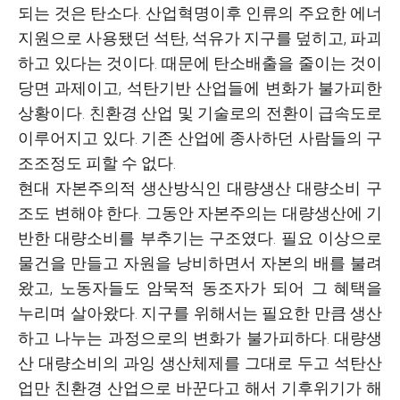
되는 것은 탄소다. 산업혁명이후 인류의 주요한 에너
지원으로 사용됐던 석탄, 석유가 지구를 덮히고, 파괴
하고 있다는 것이다. 때문에 탄소배출을 줄이는 것이
당면 과제이고, 석탄기반 산업들에 변화가 불가피한
상황이다. 친환경 산업 및 기술로의 전환이 급속도로
이루어지고 있다. 기존 산업에 종사하던 사람들의 구
조조정도 피할 수 없다.
현대 자본주의적 생산방식인 대량생산 대량소비 구
조도 변해야 한다. 그동안 자본주의는 대량생산에 기
반한 대량소비를 부추기는 구조였다. 필요 이상으로
물건을 만들고 자원을 낭비하면서 자본의 배를 불려
왔고, 노동자들도 암묵적 동조자가 되어 그 혜택을
누리며 살아왔다. 지구를 위해서는 필요한 만큼 생산
하고 나누는 과정으로의 변화가 불가피하다. 대량생
산 대량소비의 과잉 생산체제를 그대로 두고 석탄산
업만 친환경 산업으로 바꾼다고 해서 기후위기가 해