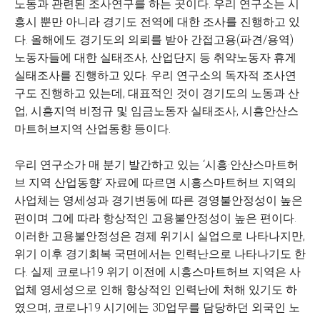
노동과 관련된 조사연구를 하는 곳이다. 우리 연구소는 시
흥시 뿐만 아니라 경기도 전역에 대한 조사를 진행하고 있
다. 올해에도 경기도의 의뢰를 받아 간접고용(파견/용역)
노동자들에 대한 실태조사, 산업단지 등 취약노동자 휴게
실태조사를 진행하고 있다. 우리 연구소의 독자적 조사연
구도 진행하고 있는데, 대표적인 것이 경기도의 노동과 산
업, 시흥지역 비정규 및 임금노동자 실태조사, 시흥안산스
마트허브지역 산업동향 등이다.
우리 연구소가 매 분기 발간하고 있는 ‘시흥·안산스마트허
브 지역 산업동향’ 자료에 따르면 시흥스마트허브 지역의
사업체는 영세성과 경기변동에 따른 경영불안정성이 높은
편이며 그에 따라 항상적인 고용불안정성이 높은 편이다.
이러한 고용불안정성은 경제 위기시 실업으로 나타나지만,
위기 이후 경기회복 국면에서는 인력난으로 나타나기도 한
다. 실제 코로나19 위기 이전에 시흥스마트허브 지역은 사
업체 영세성으로 인해 항상적인 인력난에 처해 있기도 하
였으며, 코로나19 시기에는 3D업무를 담당하던 외국인 노