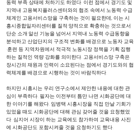
동력 부족 상태에 처하기도 하였다. 이런 점에서 경기도 및
지역내 고용복지플러스센터와의 협조 속에서 노동력 수급
체계인 고용서비스망을 구축하는 것이 필요한데, 이는 시
흥시종합일자리센터를 질적·양적으로 확충하는 것으로서
단순 소개·알선 기능을 넘어서 지역내 노동력 수급동향을
분석하고 산업단지의 구조적 변화를 배경으로 노동자 교육
·훈련 등 지역차원에서 적극적 노동시장 정책을 기획·집행
하는 질적인 역량 강화를 의미한다. 고용서비스망 구축은
장시간의 재원과 인력이 소요된다는 점에서 경기도와의 협
력체계를 배경으로 시행하는 것이 바람직하다.
하지만 시흥시는 우리 연구소에서 제안한 내용에 대한 관
심이 부족하다. 필자는 이전부터 틈만 나면 시화공단에 대
한 이야기를 해왔다. 임병택 시흥시장을 직접 만날 기회가
있었을 때도 시화공단에 대해 관심 갖어줄 것을 요청했었
다. 심지어 시장이 하는 교육에도 참가하여 교육내용 사진
에 시화공단도 포함시켜줄 것을 요청하기도 했다.