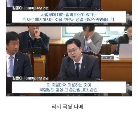
역시 국쌍 나베 !!