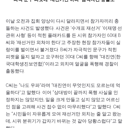
이날 오전과 집회 양상이 다시 달라지면서 참가자끼리 충
돌하는 사건도 발생했다. 사건은 ‘수개표 재선거’ ‘이재명·선
관위 사형’ 등이 적힌 플래카드를 든 시위 참가자인 60대 B
씨와 ‘재선거만 외쳐야 한다’고 주장한 현장 참가자들이 실
랑이를 벌이면서 불거졌다. B씨가 자극적인 문구가 적힌
피켓을 들지 말자고 요구하던 30대 C씨를 향해 “대진연(한
국대학생진보연합)”이라고 외치며 얼굴을 폭행해 경찰이
출동했다.
C씨는 “나도 우파”라며 “대진연이 무엇인지도 모르는데 억
울하다”고 말했다. 이어 “상대방이 끝까지 폭행 사실을 인
정하지는 않았지만, 일을 크게 만들고 싶지 않았고 어르신
인 점을 고려해 사건 접수 없이 마무리했다”고 말했다. C씨
는 “시민들이 자유롭게 모여 재선거만 외치는 줄 알고 왔는
데, 시위 분위기가 갑자기 바뀌는 것 같아 당황스럽다”고 말