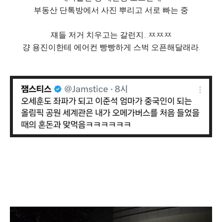
부동산 단톡방에서 사진 뿌리고 서로 빠는 중
쟤들 저거 치우고는 갈런지...ㅉㅉㅉ
걍 용진이한테 에어컨 빵빵하게 스벅 오픈해달래라.