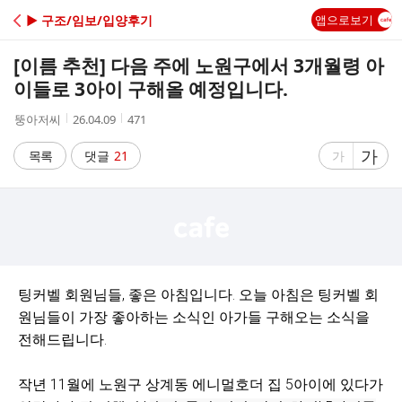
C
▶ 구조/임보/입양후기
앱으로보기
A
[이름 추천] 다음 주에 노원구에서 3개월령 아
F
이들로 3아이 구해올 예정입니다.
작
작
조
뚱아저씨
26.04.09
471
E
성
성
회
자
시
수
글
가
글
목록
댓글
21
가
간
자
자
크
크
기
기
크
작
게
게
팅커벨 회원님들, 좋은 아침입니다. 오늘 아침은 팅커벨 회
원님들이 가장 좋아하는 소식인 아가들 구해오는 소식을
전해드립니다.
작년 11월에 노원구 상계동 에니멀호더 집 5아이에 있다가