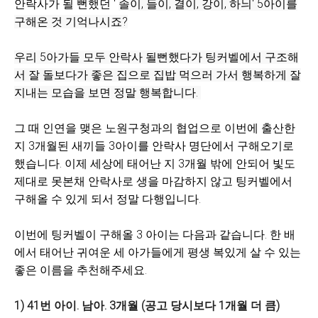
안락사가 될 뻔했던 '
솔이, 들이, 결이, 강이, 하늬' 5아이를
구해온 것 기억나시죠?
우리 5아가들 모두 안락사 될뻔했다가 팅커벨에서 구조해
서 잘 돌보다가 좋은 집으로 집밥 먹으러 가서 행복하게 잘
지내는 모습을 보면 정말 행복합니다.
그 때 인연을 맺은 노원구청과의 협업으로 이번에 출산한
지 3개월된 새끼들 3아이를 안락사 명단에서 구해오기로
했습니다. 이제 세상에 태어난 지 3개월 밖에 안되어 빛도
제대로 못본채 안락사로 생을 마감하지 않고 팅커벨에서
구해올 수 있게 되서 정말 다행입니다.
이번에 팅커벨이 구해올 3 아이는 다음과 같습니다. 한 배
에서 태어난 귀여운 세 아가들에게 평생 복있게 살 수 있는
좋은 이름을 추천해주세요.
1) 41번 아이. 남아. 3개월 (공고 당시보다 1개월 더 큼)