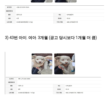
3) 43번 아이. 여아. 3개월 (공고 당시보다 1개월 더 큼)