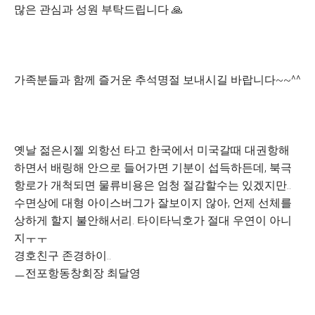
많은 관심과 성원 부탁드립니다 🙏
가족분들과 함께 즐거운 추석명절 보내시길 바랍니다~~^^
옛날 젊은시젤 외항선 타고 한국에서 미국갈때 대권항해
하면서 배링해 안으로 들어가면 기분이 섭득하든데, 북극
항로가 개척되면 물류비용은 엄청 절감할수는 있겠지만..
수면상에 대형 아이스버그가 잘보이지 않아, 언제 선체를
상하게 할지 불안해서리. 타이타닉호가 절대 우연이 아니
지ㅜㅜ
경호친구 존경하이..
ㅡ전포항동창회장 최달영