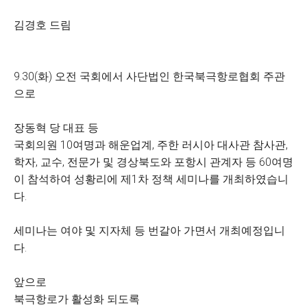
김경호 드림
9.30(화) 오전 국회에서 사단법인 한국북극항로협회 주관
으로
장동혁 당 대표 등
국회의원 10여명과 해운업계, 주한 러시아 대사관 참사관,
학자, 교수, 전문가 및 경상북도와 포항시 관계자 등 60여명
이 참석하여 성황리에 제1차 정책 세미나를 개최하였습니
다.
세미나는 여야 및 지자체 등 번갈아 가면서 개최예정입니
다.
앞으로
북극항로가 활성화 되도록