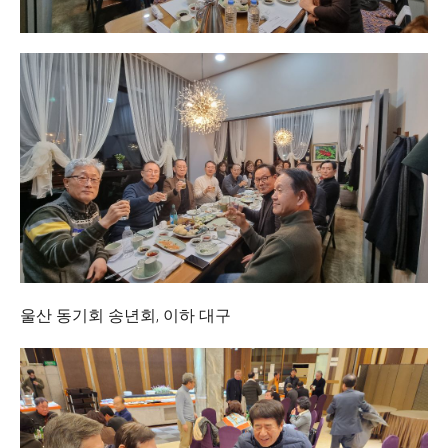
울산 동기회 송년회, 이하 대구