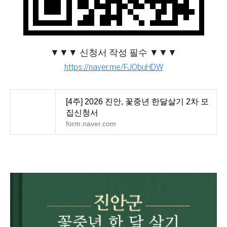
▼▼​▼ 신청서 작성 필수 ▼​▼​▼​
https://naver.me/FJObuHDW
[4주] 2026 진안, 꽃중년 한달살기 2차 모
집신청서
form.naver.com