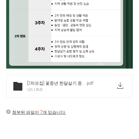
[2차모집] 꽃중년 한달살기 중기프로그램 개요
.pdf
145.13KB
첨부된 파일이
7
개 있습니다.