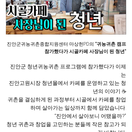
진안군귀농귀촌종합지원센터 마상헌PD의
"귀농귀촌 캠프
참가했다가 시골카페 사장님이 된 청년"
진안군 청년귀농귀촌 프로그램에 참가했다가 이제
는
진안고원시장 청년몰에서 카페를 운영하고 있는 청
년의 이야기 ☕
귀촌을 결심하게 된 과정부터 시골에서 카페를 창업
하며 살아가는 일상까지 함께 담았습니다.
“진안에서 살아보니 어땠을까?”
청년 귀촌과 창업을 고민하는 분들께 작은 참고가 되