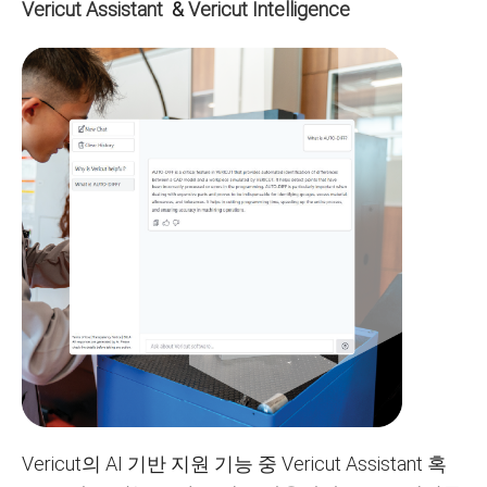
Vericut Assistant
&
Vericut Intelligence
Vericut의 AI 기반 지원 기능 중 Vericut Assistant 혹