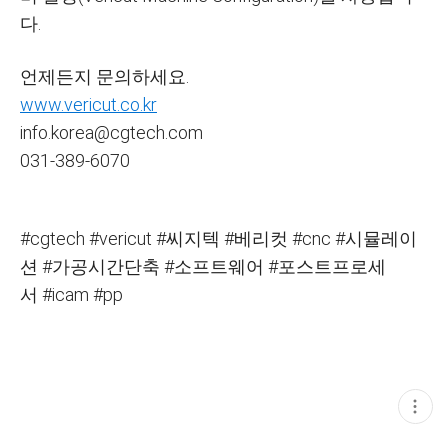
다.
언제든지 문의하세요.
www.vericut.co.kr
info.korea@cgtech.com
031-389-6070
#cgtech #vericut #씨지텍 #베리컷 #cnc #시뮬레이
션 #가공시간단축 #소프트웨어 #포스트프로세
서 #icam #pp
현
재
게