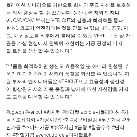
뮬레이션 시나리오를 기반으로 회사의 주요 자산을 보호하
는 의사 결정을 할 수 있습니다. 생산 관리자와 엔지니
어, CAD/CAM 부서는 VERICUT의 검증과 최적화를 통과
한 NC 코드가 안전하다는 것을 믿을 수 있습니다. 공구, 지
그, 치구 정보를 외부에서 불러올 수 있는 VERICUT은 실 가
공을 가상 현실에서 완벽히 재현하는 가공 공정의 디지
털 트윈을 생성할 수 있습니다.”
“부품을 최적화하면 생산도 효율적일 뿐 아니라 완성된 부
품의 마감 가공이 개선되어 품질을 향상할 수 있습니다. 지
원 부서의 엔지니어들은 VERICUT으로 효율성과 생산성
이 향상된 자사의 제품 품질과 납기에 대한 자신감을 가지
고 고객을 대응할 수 있습니다.”
#cgtech #vericut #씨지텍 #베리컷 #cnc #시뮬레이션 #가
공속도최적화 #가공시간단축 #공구비절감 #무인가공 #안
전가공 #스마트가공 #주52시간 #금형 #항공우주 #난삭
재 #정밀가공 #vericutforce #디지털트윈