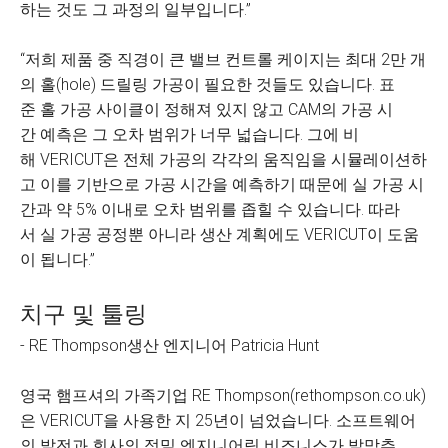
하는 것도 그 과정의 일부입니다.”
“저희 제품 중 직경이 큰 밸브 컨트롤 케이지는 최대 2만 개
의 홀(hole) 드릴링 가공이 필요한 것들도 있습니다. 표
준 홀 가공 사이클이 정해져 있지 않고 CAM의 가공 시
간 예측은 그 오차 범위가 너무 넓습니다. 그에 비
해 VERICUT은 전체 가공의 각각의 움직임을 시뮬레이션하
고 이를 기반으로 가공 시간을 예측하기 때문에 실 가공 시
간과 약 5% 이내로 오차 범위를 좁힐 수 있습니다. 따라
서 실 가공 공정뿐 아니라 생산 계획에도 VERICUT이 도움
이 됩니다.”
치구 및 툴링
- RE Thompson생산 엔지니어 Patricia Hunt
영국 햄프셔의 가족기업 RE Thompson(rethompson.co.uk)
은 VERICUT을 사용한 지 25년이 넘었습니다. 소프트웨어
의 발전과 회사의 정밀 엔지니어링 비즈니스가 발맞추