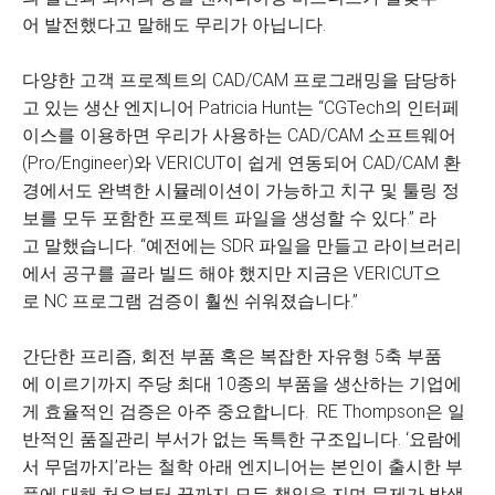
어 발전했다고 말해도 무리가 아닙니다.
다양한 고객 프로젝트의 CAD/CAM 프로그래밍을 담당하
고 있는 생산 엔지니어 Patricia Hunt는 “CGTech의 인터페
이스를 이용하면 우리가 사용하는 CAD/CAM 소프트웨어
(Pro/Engineer)와 VERICUT이 쉽게 연동되어 CAD/CAM 환
경에서도 완벽한 시뮬레이션이 가능하고 치구 및 툴링 정
보를 모두 포함한 프로젝트 파일을 생성할 수 있다.” 라
고 말했습니다. “예전에는 SDR 파일을 만들고 라이브러리
에서 공구를 골라 빌드 해야 했지만 지금은 VERICUT으
로 NC 프로그램 검증이 훨씬 쉬워졌습니다.”
간단한 프리즘, 회전 부품 혹은 복잡한 자유형 5축 부품
에 이르기까지 주당 최대 10종의 부품을 생산하는 기업에
게 효율적인 검증은 아주 중요합니다. RE Thompson은 일
반적인 품질관리 부서가 없는 독특한 구조입니다. ‘요람에
서 무덤까지’라는 철학 아래 엔지니어는 본인이 출시한 부
품에 대해 처음부터 끝까지 모든 책임을 지며 문제가 발생