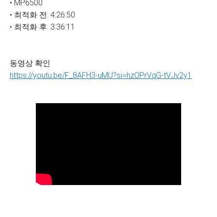
• MP6500
• 최적화 전: 4:26:50
• 최적화 후: 3:36:11
동영상 확인
https://youtu.be/F_8AFH3-uMU?si=hzOPrVqG-tVJv2y1