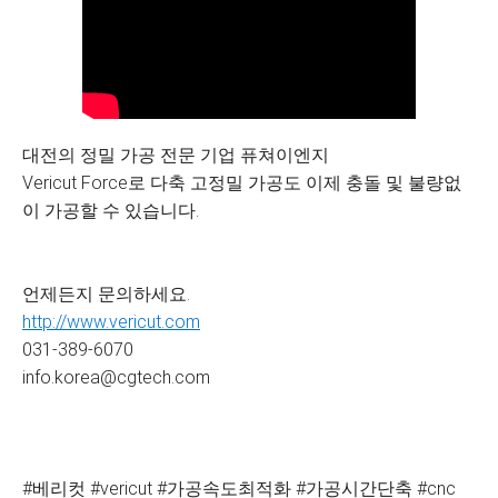
대전의 정밀 가공 전문 기업 퓨쳐이엔지
Vericut Force로 다축 고정밀 가공도 이제 충돌 및 불량없
이 가공할 수 있습니다.
언제든지 문의하세요.
http://www.vericut.com
031-389-6070
info.korea@cgtech.com
#베리컷 #vericut #가공속도최적화 #가공시간단축 #cnc