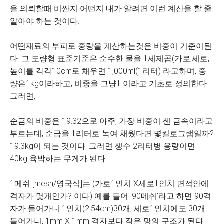
을 의뢰할때 비싼지 어떤지 내가 알려면 이런 계산을 할 줄
알아야 하는 것이다.
어떤재료의 부피로 중량을 계산하는것은 비중이 기준이된
다. 그 도량형 표준기준은 순수한 물을 1세제곱(가로,세로,
높이를 각각10cm로 채우면 1,000ml(1리터) 라고하며, 중
량은1kg이라하고, 비중을 그냥1 이라고 기초로 정의한다.
그러면,
순금의 비중은 19.32으로 아주, 가장 비중이 센 금속이라고
부르는데, 순금을 1리터로 녹여 채웠다면 몇킬로그램일까?
19.3kg이 되는 것이다. 그러면 생수 2리터병 용량이면
40kg 육박하는 무게가 된다.
1메쉬 [mesh/영국식]는 (가로1인치 X세로1인치 면적안에
격자가 몇개인가? 이다) 예를 들어 '90메쉬'라고 하면 90격
자가 들어가니 1인치(2.54cm)30개, 세로1인치에도 30개
들어가니, 1mm X 1mm 격자보다 작은 망의 구조가 된다.