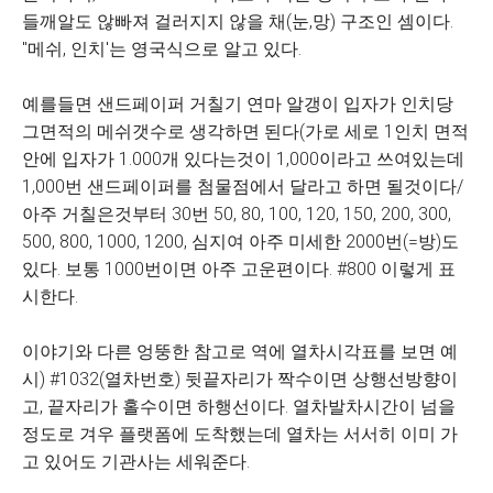
들깨알도 않빠져 걸러지지 않을 채(눈,망) 구조인 셈이다.
''메쉬, 인치'는 영국식으로 알고 있다.
예를들면 샌드페이퍼 거칠기 연마 알갱이 입자가 인치당
그면적의 메쉬갯수로 생각하면 된다(가로 세로 1인치 면적
안에 입자가 1.000개 있다는것이 1,000이라고 쓰여있는데
1,000번 샌드페이퍼를 첨물점에서 달라고 하면 될것이다/
아주 거칠은것부터 30번 50, 80, 100, 120, 150, 200, 300,
500, 800, 1000, 1200, 심지여 아주 미세한 2000번(=방)도
있다. 보통 1000번이면 아주 고운편이다. #800 이렇게 표
시한다.
이야기와 다른 엉뚱한 참고로 역에 열차시각표를 보면 예
시) #1032(열차번호) 뒷끝자리가 짝수이면 상행선방향이
고, 끝자리가 홀수이면 하행선이다. 열차발차시간이 넘을
정도로 겨우 플랫폼에 도착했는데 열차는 서서히 이미 가
고 있어도 기관사는 세워준다.