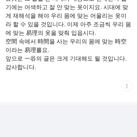
기에는 어색하고 잘 안 맞는 옷이지요. 시대에 맞
게 재해석을 해야 우리 몸에 맞는 어울리는 옷이
라 할 수 있을 것입니다. 이제 아주 조금씩 우리 몸
에 맞는 易理의 옷을 맞춰 입읍시다.
空間 속에서 時間을 사는 우리의 몸에 맞는 時空
이라는 易理를요.
앞으로 一谷의 글은 크게 기대해도 될 것입니다.
감사합니다.
현
재
게
시
글
추
가
기
능
열
기