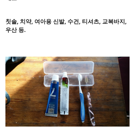
칫솔, 치약, 여아용 신발, 수건, 티셔츠, 교복바지,
우산 등.