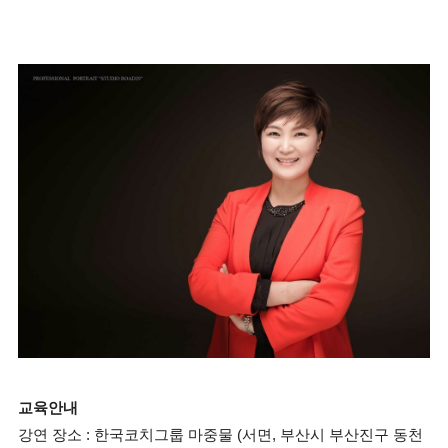
교육안내
강연 장소 : 한국코치그룹 마중물 (서면, 부산시 부산진구 동천