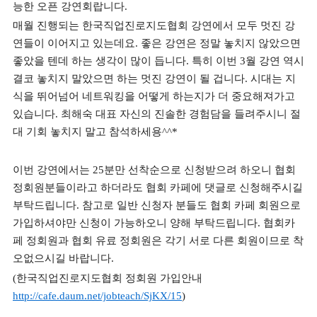
능한 오픈 강연회랍니다.
매월 진행되는 한국직업진로지도협회 강연에서 모두 멋진 강
연들이 이어지고 있는데요. 좋은 강연은 정말 놓치지 않았으면
좋았을 텐데 하는 생각이 많이 듭니다. 특히 이번 3월 강연 역시
결코 놓치지 말았으면 하는 멋진 강연이 될 겁니다. 시대는 지
식을 뛰어넘어 네트워킹을 어떻게 하는지가 더 중요해져가고
있습니다. 최해숙 대표 자신의 진솔한 경험담을 들려주시니 절
대 기회 놓치지 말고 참석하세용^^*
이번 강연에서는 25분만 선착순으로 신청받으려 하오니 협회
정회원분들이라고 하더라도 협회 카페에 댓글로 신청해주시길
부탁드립니다. 참고로 일반 신청자 분들도 협회 카페 회원으로
가입하셔야만 신청이 가능하오니 양해 부탁드립니다. 협회카
페 정회원과 협회 유료 정회원은 각기 서로 다른 회원이므로 착
오없으시길 바랍니다.
(한국직업진로지도협회 정회원 가입안내
http://cafe.daum.net/jobteach/SjKX/15
)