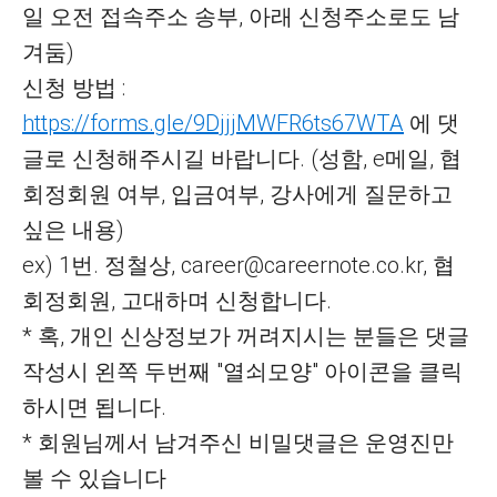
일 오전 접속주소 송부, 아래 신청주소로도 남
겨둠)
신청 방법 :
https://forms.gle/9DjjjMWFR6ts67WTA
에 댓
글로 신청해주시길 바랍니다. (성함, e메일, 협
회정회원 여부, 입금여부, 강사에게 질문하고
싶은 내용)
ex) 1번. 정철상, career@careernote.co.kr, 협
회정회원, 고대하며 신청합니다.
* 혹, 개인 신상정보가 꺼려지시는 분들은 댓글
작성시 왼쪽 두번째 "열쇠모양" 아이콘을 클릭
하시면 됩니다.
* 회원님께서 남겨주신 비밀댓글은 운영진만
볼 수 있습니다