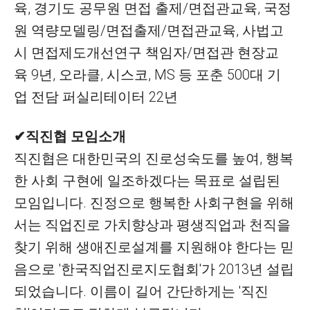
육, 경기도 공무원 면접 출제/면접관교육, 국정
원 역량모델링/면접출제/면접관교육, 사법고
시 면접제도개선연구 책임자/면접관 현장교
육 9년, 오라클, 시스코, MS 등 포춘 500대 기
업 전담 퍼실리테이터 22년
✔직진협 모임소개
직진협은 대한민국의 진로성숙도를 높여, 행복
한 사회 구현에 일조하겠다는 목표로 설립된
모임입니다. 진정으로 행복한 사회구현을 위해
서는 직업진로 가치향상과 평생직업과 천직을
찾기 위해 생애진로설계를 지원해야 한다는 믿
음으로 '한국직업진로지도협회'가 2013년 설립
되었습니다. 이름이 길어 간단하게는 '직진