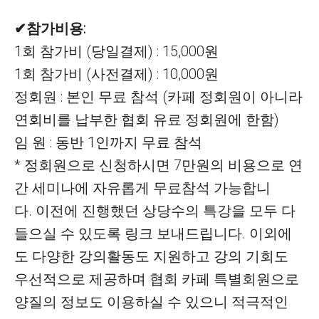
✔참가비용:
1회 참가비 (당일결제) : 15,000원
1회 참가비 (사전결제) : 10,000원
정회원 : 본인 무료 참석 (카페 정회원이 아니라
연회비를 납부한 협회 유료 정회원에 한함)
임 원 : 동반 1인까지 무료 참석
* 정회원으로 신청하시면 7만원의 비용으로 연
간 세미나에 자유롭게 무료참석 가능합니
다.
이전에 진행했던 상당수의 특강을 모두 다
들으실 수 있도록 링크 보내드립니다
.
이외에
도 다양한 강의활동도 지원하고 강의 기회도
우선적으로 제공하며
협회 카페 특별회원으로
양질의 정보도 이용하실 수 있으니 적극적인