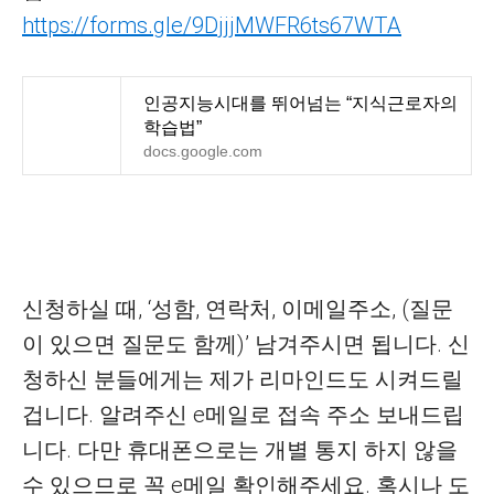
https://forms.gle/9DjjjMWFR6ts67WTA
인공지능시대를 뛰어넘는 “지식근로자의
학습법”
docs.google.com
신청하실 때, ‘성함, 연락처, 이메일주소, (질문
이 있으면 질문도 함께)’ 남겨주시면 됩니다. 신
청하신 분들에게는 제가 리마인드도 시켜드릴
겁니다. 알려주신 e메일로 접속 주소 보내드립
니다. 다만 휴대폰으로는 개별 통지 하지 않을
수 있으므로 꼭 e메일 확인해주세요. 혹시나 도