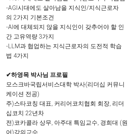
-AGI시대에도 살아남을 지식인/지식근로자
의 2가지 기본조건
-AI에 대체되지 않을 지식인이 갖추어야 할 인
간 고유역량 3가지
-LLM과 협업하는 지식근로자의 도전적 학습
법 4가지
✔하영목 박사님 프로필
모스크바국립서비스대학 박사(리더십 커뮤니
케이션 전공)
주)스타코칭 대표, 커리어코치협회 회장, 리더
십코치 22년차
전)코카콜라 상무, 아주대 특임교수, 경희대 (원
어)강의교수