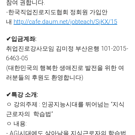
참여 권합니다.
-한국직업진로지도협회 정회원 가입안
내
http://cafe.daum.net/jobteach/SjKX/15
✔입금계좌:
취업진로강사모임 김미정 부산은행 101-2015-
6463-05
(대한민국의 행복한 생애진로 발전을 위한 여
러분들의 후원도 환영합니다)
✔특강 소개:
ㅇ 강의주제 : 인공지능시대를 뛰어넘는 “지식
근로자의 학습법”
ㅇ 내용:
- AGI시대에도 살아남을 지식근로자의 학습법