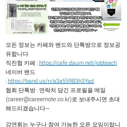
모든 정보는 카페와 밴드와 단톡방으로 정보공
유합니다.
직진협 카페 :
https://cafe.daum.net/jobteach
네이버 밴드
:
https://band.us/n/a3a559B3h3Yad
협회 단톡방 : 연락처 담긴 프로필을 메일
(career@careernote.co.kr)로 보내주시면 초대
해드리겠습니다~
강연회는 누구나 참여 가능한 오픈 모임이랍니