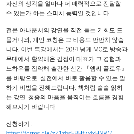
자신의 생각을 얼마나 더 매력적으로 전달할
수 있는가 하는 스피치 능력일 것입니다.
전문 아나운서의 강연을 직접 듣는 기회도 드
물거니와, 개인 코칭은 그 비용도 만만치 않습
니다. 이번 특강에서는 20년 넘게 MC로 방송과
무대에서 활약해온 김정아 대표가 그 경험과
노하우를 집약해 출간한 신간 『엠씨 플로우』
를 바탕으로, 실전에서 바로 활용할 수 있는 말
하기 비법을 전해드립니다. 책처럼 술술 읽히
는 강연, 청중의 마음을 움직이는 흐름을 경험
해보시기 바랍니다.
신청하기 :
https://forms.gle/zZ1zbsFBHfw4xHNW7