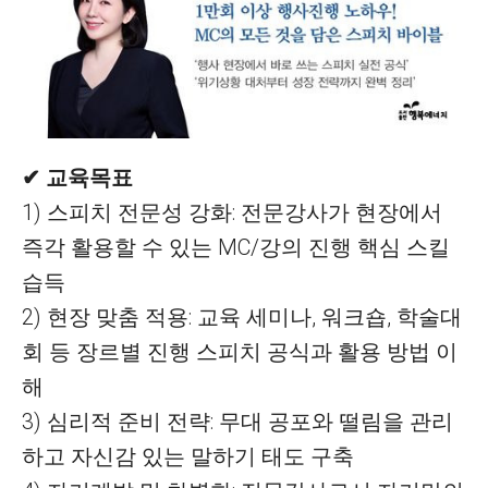
✔ 교육목표
1) 스피치 전문성 강화: 전문강사가 현장에서
즉각 활용할 수 있는 MC/강의 진행 핵심 스킬
습득
2) 현장 맞춤 적용: 교육 세미나, 워크숍, 학술대
회 등 장르별 진행 스피치 공식과 활용 방법 이
해
3) 심리적 준비 전략: 무대 공포와 떨림을 관리
하고 자신감 있는 말하기 태도 구축