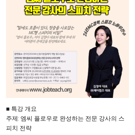
■ 특강 개요
주제: 엠씨 플로우로 완성하는 전문 강사의 스
피치 전략