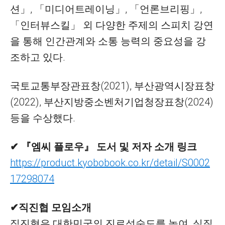
션」, 「미디어트레이닝」, 「언론브리핑」,
「인터뷰스킬」 외 다양한 주제의 스피치 강연
을 통해 인간관계와 소통 능력의 중요성을 강
조하고 있다.
국토교통부장관표창(2021), 부산광역시장표창
(2022), 부산지방중소벤처기업청장표창(2024)
등을 수상했다.
✔ 『엠씨 플로우』 도서 및 저자 소개 링크
https://product.kyobobook.co.kr/detail/S0002
17298074
✔직진협 모임소개
직진협은 대한민국의 진로성숙도를 높여, 실질