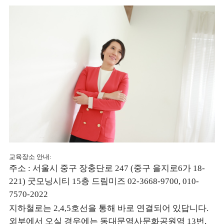
교육장소 안내:
주소 : 서울시 중구 장충단로 247 (중구 을지로6가 18-
221) 굿모닝시티 15층 드림미즈 02-3668-9700, 010-
7570-2022
지하철로는 2,4,5호선을 통해 바로 연결되어 있답니다.
외부에서 오실 경우에는 동대문역사문화공원역 13번,