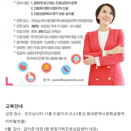
교육안내
강연 장소 : 굿모닝시티 15층 드림미즈 (2,4,5호선 동대문역사문화공원역
지하철연결)
6월 강사 : 김이준 대표 (현 희망가득진로상담센터 대표)