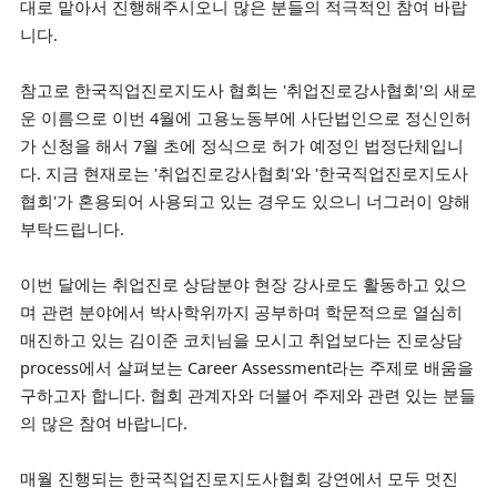
대로 맡아서 진행해주시오니 많은 분들의 적극적인 참여 바랍
니다.
참고로 한국직업진로지도사 협회는 '취업진로강사협회'의 새로
운 이름으로 이번 4월에 고용노동부에 사단법인으로 정신인허
가 신청을 해서 7월 초에 정식으로 허가 예정인 법정단체입니
다. 지금 현재로는 '취업진로강사협회'와 '한국직업진로지도사
협회'가 혼용되어 사용되고 있는 경우도 있으니 너그러이 양해
부탁드립니다.
이번 달에는 취업진로 상담분야 현장 강사로도 활동하고 있으
며 관련 분야에서 박사학위까지 공부하며 학문적으로 열심히
매진하고 있는 김이준 코치님을 모시고 취업보다는 진로상담
process에서 살펴보는 Career Assessment라는 주제로 배움을
구하고자 합니다. 협회 관계자와 더불어 주제와 관련 있는 분들
의 많은
참여 바랍니다.
매월 진행되는 한국직업진로지도사협회 강연에서 모두 멋진