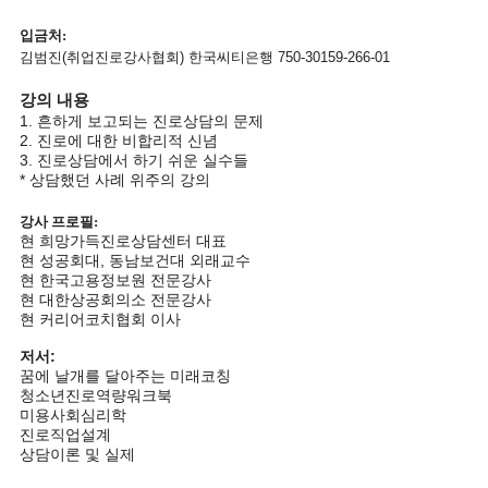
입금처:
김범진(취업진로강사협회) 한국씨티은행 750-30159-266-01
강의 내용
1. 흔하게 보고되는 진로상담의 문제
2. 진로에 대한 비합리적 신념
3. 진로상담에서 하기 쉬운 실수들
* 상담했던 사례 위주의 강의
강사 프로필:
현 희망가득진로상담센터 대표
현 성공회대, 동남보건대 외래교수
현 한국고용정보원 전문강사
현 대한상공회의소 전문강사
현 커리어코치협회 이사
저서:
꿈에 날개를 달아주는 미래코칭
청소년진로역량워크북
미용사회심리학
진로직업설계
상담이론 및 실제