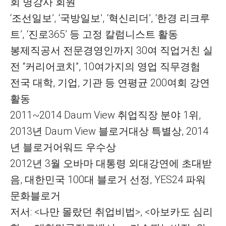
회 명강사 회원
‘조선일보’, ‘국방일보’, ‘혁신리더’, ‘한경 리크루
트’, ‘진로365’ 등 고정 칼럼니스트 활동
봉제직공서 전문경영인까지 30여 직업거친 실
전 “커리어코치”, 10여가지의 영업 직무경험
전국 대학, 기업, 기관 등 연평균 200여회 강연
활동
2011~2014 Daum View 취업직장 분야 1위,
2013년 Daum View 블로거대상 특별상, 2014
년 블로거어워드 우수상
2012년 3월 오바마 대통령 외대강연에 초대받
음, 대한민국 100대 블로거 선정, YES24 파워
문화블로거
저서: <나만 몰랐던 취업비법>, <아보카도 심리