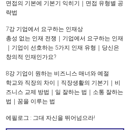
면접의 기본에 기본기 익히기｜면접 유형별 공
략법
7강 기업에서 요구하는 인재상
총성 없는 인재 전쟁｜기업에서 요구하는 인재
｜기업이 선호하는 5가지 인재 유형｜당신은
창의적 인재인가요?
8강 기업이 원하는 비즈니스 매너와 예절
학교와 직장의 차이｜직장생활의 기본기｜비
즈니스 교제 방법｜일 잘하는 법｜소통 잘하는
법｜꿈을 이루는 법
에필로그 : 그대 자신을 뛰어넘으라!