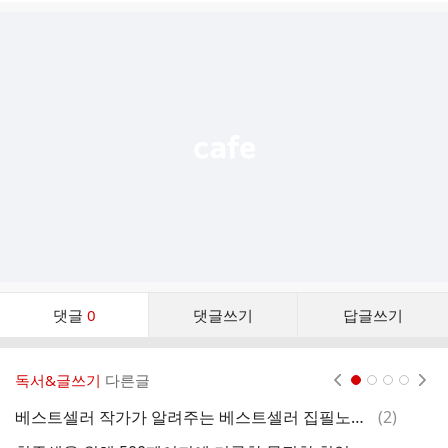
글
추
가
기
능
열
기
댓
댓글
0
댓글쓰기
답글쓰기
글
댓
글
독서&글쓰기
다른글
현재페이지 1
2
3
4
리
스
댓
베스트셀러 작가가 알려주는 베스트셀러 집필노하우
(
2
)
기
트
글