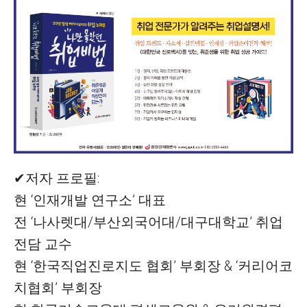
✔저자 프로필:
현 ‘인재개발 연구소’ 대표
전 ‘나사렛대/부산외국어대/대구대학교’ 취업
전담 교수
현 ‘한국직업진로지도 협회’ 부회장 & ‘커리어코
치협회’ 부회장