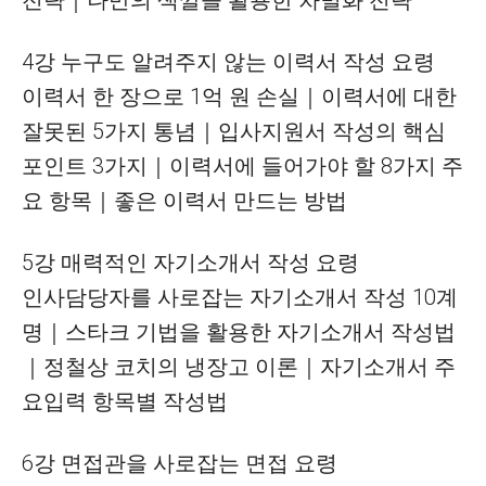
전략｜나만의 색깔을 활용한 차별화 전략
4강 누구도 알려주지 않는 이력서 작성 요령
이력서 한 장으로 1억 원 손실｜이력서에 대한
잘못된 5가지 통념｜입사지원서 작성의 핵심
포인트 3가지｜이력서에 들어가야 할 8가지 주
요 항목｜좋은 이력서 만드는 방법
5강 매력적인 자기소개서 작성 요령
인사담당자를 사로잡는 자기소개서 작성 10계
명｜스타크 기법을 활용한 자기소개서 작성법
｜정철상 코치의 냉장고 이론｜자기소개서 주
요입력 항목별 작성법
6강 면접관을 사로잡는 면접 요령