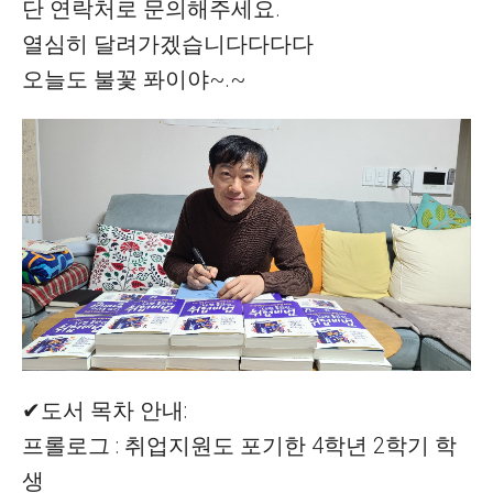
단 연락처로 문의해주세요.
열심히 달려가겠습니다다다다
오늘도 불꽃 퐈이야~.~
✔도서 목차 안내:
프롤로그 : 취업지원도 포기한 4학년 2학기 학
생