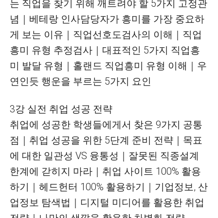
는 직업을 찾기 위해 깨트려야 할 5가지 고정관
념｜베테랑 인사담당자가 흥미를 가장 중요하
게 보는 이유｜직업선호도검사의 이해｜직업
흥미 유형 추정검사｜대표적인 5가지 직업흥
미 발달 유형｜홀랜드 직업흥미 유형 이해｜우
연인듯 행운을 부르는 5가지 요인
3강 실전 취업 성공 전략
취업에 성공한 학생들에게서 찾은 9가지 공통
점｜취업 성공을 위한 5단계 준비 전략｜목표
에 대한 일관성 VS 융통성｜잘못된 직종설계
한계에 갇히지 마라｜취업 사이트 100% 활용
하기｜헤드헌터 100% 활용하기｜기업정보, 산
업정보 탐색법｜디지털 미디어를 활용한 취업