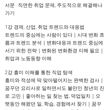
서문 : 직면한 취업 문제, 주도적으로 해결해나
가기
1강 경제, 산업, 취업 트렌드와 대응법
트렌드의 중심에는 사람이 있다｜시대 변화 흐
름과 트렌드 분석｜변화대응과 트렌드 중심에
서기 위한 전략｜변화된 변화환경 이해 필요｜
취업과 노동동향 이해
2강 흥미 이해를 통한 직업 탐색
흥미와 적성에 딱 맞아떨어지는 완벽한 검사｜
꿈꾸던 요리사로 일하면서도 불만인 청년의 진
로 고민｜좋아하는 일 찾는 법, 덕업일치｜오
랫동안 해왔던 일, 학습, 경험에서 찾기｜꿈꾸