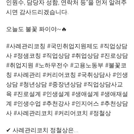
인원수, 담당자 성함, 연락처 등”을 먼저 알려주
시면 감사드리겠습니다.
오늘도 불꽃 퐈이야~🔥
#사례관리코칭 #국민취업지원제도 #직업상담
사 #정샘코칭 #직업상담 #취업상담 #진로상담
#취업지원 #노하우전수 #고용노동부 #불꽃코
칭 #사례관리 #커리어코칭 #국취상담사 #인생
상담 #청년상담 #중장년상담 #직업상담사교
육 #진로설계 #인생설계 #생애설계 #생애재설
계 #인생수업 #추천강사 #인지어스 #추천상담
사 #사례관리코치 #커리어코치 #정철상
✔ 사례관리코치 정철상은...