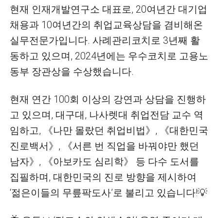
현재 인재개발연구소 대표로, 20여년간 대기업
채용과 10여년간의 취업교육상담을 겸비해온
실무전문가입니다. 사례관리코치로 3년째 활
동하고 있으며, 2024년에는 우수코치로 고용노
동부 장관상을 수상했습니다.
현재 연간 100회 이상의 강연과 상담을 진행하
고 있으며, 대구대, 나사렛대 취업전담 교수 역
임하고, 《나만 몰랐던 취업비법》, 《대한민국
진로백서》, 《서른 번 직업을 바꿔야만 했던
남자》, 《아보카도 심리학》 등 다수 도서를
집필하며, 대한민국의 진로 방향을 제시하여
‘젊은이들의 무릎팍도사’로 불리고 있습니다!💡