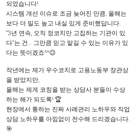
되었습니다!
시스템 개선 이슈로 조금 늦어진 만큼, 올해는
보다 더 밀도 높고 내실 있게 준비했답니다.
“3년 연속, 오직 정코치만 고집하는 기관이 있
다”는 건… 그만큼 믿고 맡길 수 있는 이유가 있
다는 뜻이겠죠^^😉
작년에는 제가 우수코치로 고용노동부 장관상
을 받았지만,
올해는 제게 코칭을 받는 상담사 분들이 수상
하는 해가 되도록! 🏆
현장에서 통하는 진짜 사례관리 노하우와 직업
상담 노하우를 아낌없이 전수해 드리겠습니다.
🎯