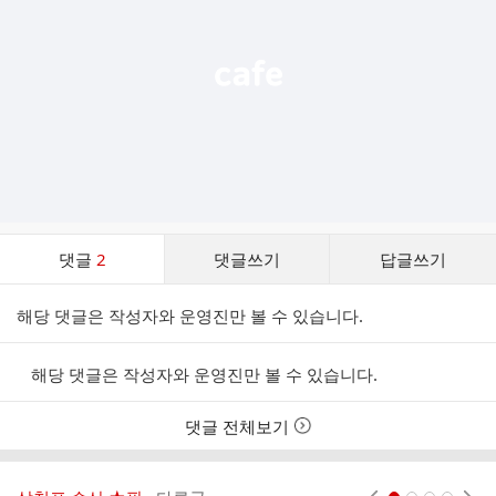
열
기
댓
댓글
2
댓글쓰기
답글쓰기
글
댓
해당 댓글은 작성자와 운영진만 볼 수 있습니다.
글
리
스
해당 댓글은 작성자와 운영진만 볼 수 있습니다.
트
댓글 전체보기
현재페이지 1
2
3
4