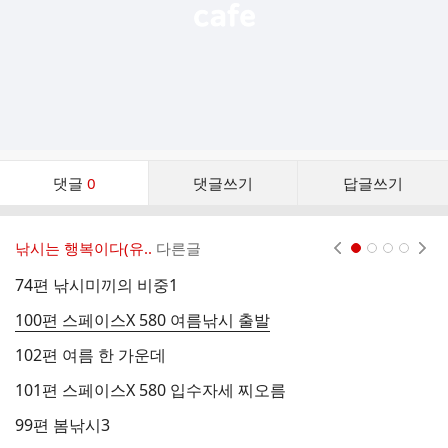
댓
댓글
0
댓글쓰기
답글쓰기
글
댓
글
낚시는 행복이다(유..
다른글
현재페이지 1
2
3
4
리
스
74편 낚시미끼의 비중1
9
트
100편 스페이스X 580 여름낚시 출발
9
102편 여름 한 가운데
9
101편 스페이스X 580 입수자세 찌오름
은
99편 봄낚시3
겨