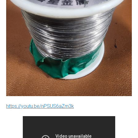
https://youtu.be/nPSUS6aZm3k