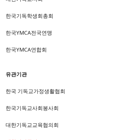
한국기독학생회총회
한국YMCA전국연맹
한국YMCA연합회
유관기관
한국 기독교가정생활협회
한국기독교사회봉사회
대한기독교교육협의회