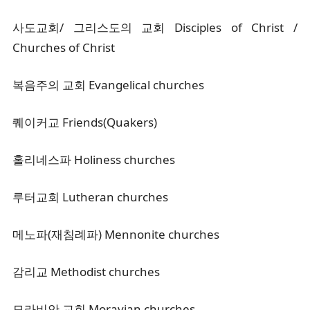
사도교회/ 그리스도의 교회 Disciples of Christ /
Churches of Christ
복음주의 교회 Evangelical churches
퀘이커교 Friends(Quakers)
홀리네스파 Holiness churches
루터교회 Lutheran churches
메노파(재침례파) Mennonite churches
감리교 Methodist churches
모라비안 교회 Moravian churches