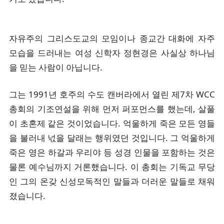
자유주의 그리스도교의 모임이나 종교간 대화에 자주
모습을 드러내는 여성 신학자 정현경은 사실상 하나님
을 믿는 사람이 아닙니다.
그는 1991년 호주의 수도 캔버라에서 열린 제7차 WCC
총회의 기조연설을 위해 먼저 퍼포먼스를 했는데, 살풀
이 초혼제 같은 것이었습니다. 억울하게 죽은 모든 영들
을 불러내 넋을 달래는 행위였던 것입니다. 그 억울하게
죽은 영은 하갈과 우리야 등 성경 인물을 포함하는 것은
물론 예수님까지 거론했습니다. 이 총회는 기독교 무당
인 그의 온갖 신성모독적인 말들과 더러운 말들로 채워
졌습니다.