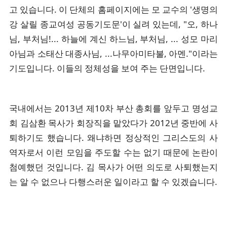
고 있습니다. 이 단체의 홈페이지에는 모 교수의 '생명의
강 살릴 종교여성 공동기도문'이 실려 있는데, "오, 하나
님, 부처님!... 하늘에 계신 하느님, 부처님, ... 성모 마리
아님과 소태산 대종사님, ...나무아미타불, 아멘."이라는
기도입니다. 이들의 정체성을 보여 주는 단면입니다.
국내에서는 2013년 제10차 부산 총회를 앞두고 명성교
회 김삼환 목사가 회장직을 맡았다가 2012년 중반에 사
퇴하기도 했습니다. 왜냐하면 정상적인 그리스도의 사
역자로서 이런 모임을 주도할 수는 없기 때문에 논란이
첨예했던 것입니다. 김 목사가 어떤 의도로 사퇴했는지
는 알 수 없으나 다행스러운 일이라고 할 수 있겠습니다.