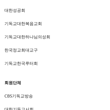
대한성공회
기독교대한복음교회
기독교대한하나님의성회
한국정교회대교구
기독교한국루터회
회원단체
CBS기독교방송
대한기독교서회