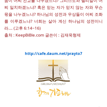
둠이 어찌 친교를 나누겠느냐? 그리스도와 벨리알이 어
찌 일치하겠느냐? 혹은 믿는 자가 믿지 않는 자와 무슨
몫을 나누겠느냐? 하나님의 성전과 우상들이 어찌 조화
를 이루겠느냐? 너희는 살아 계신 하나님의 성전이니
라…. (고후 6:14~16)
출처 : KeepBiBle.com 글쓴이 : 김재욱형제
http://cafe.daum.net/prayto7