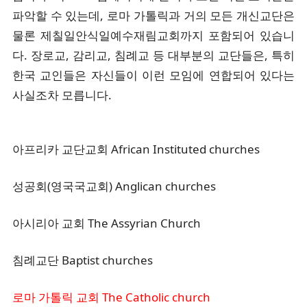
파악할 수 있는데, 로마 가톨릭과 거의 모든 개신교단은
물론 제칠일안식일예수재림교회까지 포함되어 있습니
다. 장로교, 감리교, 침례교 등 대부분의 교단들은, 특히
한국 교인들은 자신들이 이런 모임에 연합되어 있다는
사실조차 모릅니다.
아프리카 교단교회 African Instituted churches
성공회(영국국교회) Anglican churches
아시리아 교회 The Assyrian Church
침례교단 Baptist churches
로마 가톨릭 교회 The Catholic church