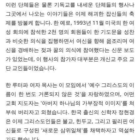
이런 단체들은 물론 기독교를 내세운 단체들의 행사나
그곳에서 나오는 이야기들은 이제 해괴한 잡신들의 축
제를 방불케 합니다. 한 예로, 1993년 11월 미국의 한 여
성 회의에 참석한 2천 명의 회원들이 한 기도문을 성찬
과 비슷한 의식을 집행하면서 여신을 향해 읊조리며 여
신을 경배하는 젖과 꿀의 의식에 참여했다는 신문 보도
가 있었는데, 이 행사의 참가자 대부분은 개신교 주요 교
단 교인들이었습니다.
한 루터파 여자 목사는 이 모임에서 '예수 그리스도의 이
름이 한 번도 거론되지 않은 것'을 자랑하였으며, 어떤
교회 지도자는 '아버지 하나님의 가부장적 이미지'를 쳐
부숴 버리자고 외쳤습니다. 한국 출신의 신학자 정현경
은 이제 그리스도인들은 불교, 힌두교, 그리고 필리핀 여
신들로 구성된 '새로운 삼위일체'를 채택하자고 역설하
기도 했습니다.