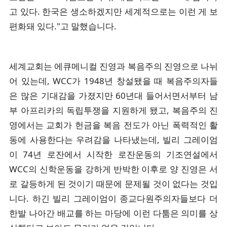
고 있다. 한국은 생소하겠지만 세계적으로는 이런 게 보
편화돼 있다."고 말했습니다.
세계교회는 에큐메니컬 진영과 복음주의 진영으로 나뉘
어 있는데, WCC가 1948년 창설됐을 때 복음주의자들
은 많은 기대감을 가졌지만 60년대 들어서면서부터 남
부 아프리카의 독립투쟁을 지원하게 됐고, 복음주의 진
영에서는 교회가 헌금을 복음 전도가 아닌 폭력적인 활
동에 사용한다는 우려감을 나타냈는데, 빌리 그레이엄
이 74년 로잔에서 시작한 로잔운동의 기조연설에서
WCC의 신학운동을 강하게 반박한 이후로 양 진영은 서
로 갈등하게 된 것이기 때문에 문제될 것이 없다는 것입
니다. 하긴 빌리 그레이엄이 종교다원주의자들보다 더
한발 나아간 배교를 하는 마당에 이런 다툼은 의미를 상