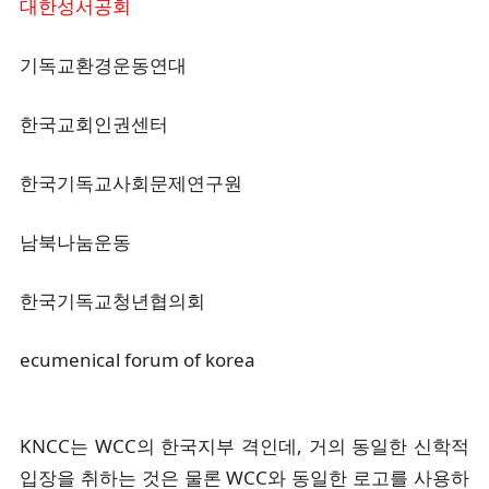
대한성서공회
기독교환경운동연대
한국교회인권센터
한국기독교사회문제연구원
남북나눔운동
한국기독교청년협의회
ecumenical forum of korea
KNCC는 WCC의 한국지부 격인데, 거의 동일한 신학적
입장을 취하는 것은 물론 WCC와 동일한 로고를 사용하