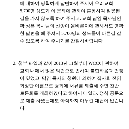
에 대하여 명확하게 답변하여 주시어 우리교회
5,700
명 성도가 이 문제에 관하여 혼동하여 잘못된
길을 가지 않도록 하여 주시고
,
교회 담임 목사님인
황 성은 목사님의 신앙이 올바른지에 관해서도 명확
한 답변을 해 주셔서
5,700
명의 성도들이 바른길 갈
수 있도록 하여 주시기를 간절히바랍니다
.
2.
첨부 파일과 같이
2013
년
11
월부터
WCC
에 관하여
교회 내에서 많은 의견으로 인하여 불협화음과 언쟁
이 있었고
,
담임 목사의 청원에 의하여 집사회 전임
회장단 이름으로 당회에 서류를 제출해 주면 찬반
토론회를 개최하겠다고 하여서 메일과
,
정식 공문으
로 제출 하였는데도 아직까지 아무런 대답이 없습니
다
.