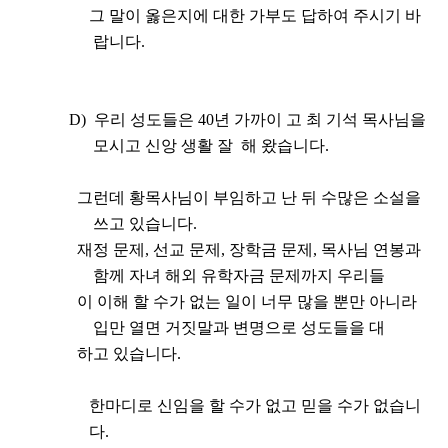
그 말이 옳은지에 대한 가부도 답하여 주시기 바
랍니다
.
D)
우리 성도들은
40
년 가까이 고 최 기석 목사님을
모시고 신앙 생활 잘 해
왔습니다
.
그런데 황목사님이 부임하고 난 뒤 수많은 소설을
쓰고 있습니다
.
재정 문제
,
선교 문제
,
장학금 문제
,
목사님 연봉과
함께 자녀 해외 유학자금 문제까지 우리들
이 이해 할 수가 없는 일이 너무 많을 뿐만 아니라
입만 열면 거짓말과 변명으로 성도들을 대
하고
있습니다
.
한마디로 신임을 할 수가 없고 믿을 수가 없습니
다
.