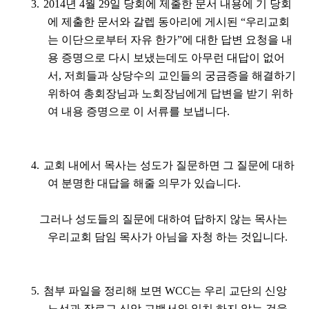
3.
2014
년
4
월
29
일 당회에 제출한 문서 내용에 기 당회
에 제출한 문서와 갈렙 동아리에 게시된
“
우리교회
는 이단으로부터 자유 한가
”
에 대한 답변 요청을 내
용 증명으로 다시 보냈는데도 아무런 대답이 없어
서
,
저희들과 상당수의 교인들의 궁금증을 해결하기
위하여 총회장님과 노회장님에게 답변을 받기 위하
여 내용 증명으로 이 서류를 보냅니다
.
4.
교회 내에서 목사는 성도가 질문하면 그 질문에 대하
여 분명한 대답을 해줄 의무가 있습니다
.
그러나 성도들의 질문에 대하여 답하지 않는 목사는
우리교회 담임 목사가 아님을 자청 하는 것입니다
.
5.
첨부 파일을 정리해 보면
WCC
는 우리 교단의 신앙
노선과 장로교 신앙 고백서와 일치 하지 않는 것을