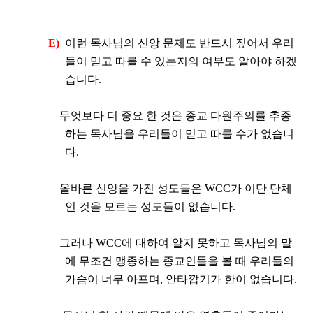
E)
이런 목사님의 신앙 문제도 반드시 짚어서 우리
들이 믿고 따를 수 있는지의 여부도 알아야 하겠
습니다
.
무엇보다 더 중요 한 것은 종교 다원주의를 추종
하는 목사님을 우리들이 믿고 따를 수가 없습니
다
.
올바른 신앙을 가진 성도들은
WCC
가 이단 단체
인 것을 모르는 성도들이 없습니다
.
그러나
WCC
에 대하여 알지 못하고 목사님의 말
에 무조건 맹종하는 종교인들을 볼 때 우리들의
가슴이 너무 아프며
,
안타깝기가 한이 없습니다
.