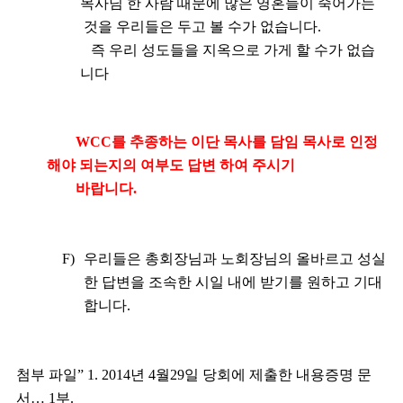
목사님 한 사람 때문에 많은 영혼들이 죽어가는
것을 우리들은 두고 볼 수가 없습니다
.
즉 우리 성도들을 지옥으로 가게 할 수가 없습
니다
WCC
를 추종하는 이단 목사를 담임 목사로 인정
해야 되는지의 여부도 답변 하여 주시기
바랍니다
.
F)
우리들은 총회장님과 노회장님의 올바르고 성실
한 답변을 조속한 시일 내에 받기를 원하고 기대
합니다
.
첨부 파일
” 1. 2014
년
4
월
29
일 당회에 제출한 내용증명 문
서
… 1
부
.