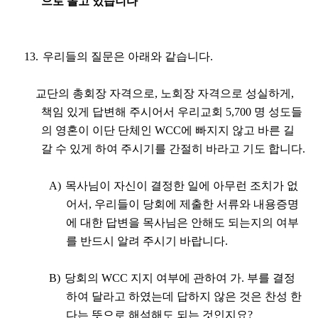
으로 몰고 있습니다
13.
우리들의 질문은 아래와 같습니다
.
교단의 총회장 자격으로
,
노회장 자격으로 성실하게
,
책임 있게 답변해 주시어서 우리교회
5,700
명 성도들
의 영혼이 이단 단체인
WCC
에 빠지지 않고 바른 길
갈 수
있게 하여 주시기를 간절히 바라고 기도 합니다
.
A)
목사님이 자신이 결정한 일에 아무런 조치가 없
어서
,
우리들이 당회에 제출한 서류와 내용증명
에 대한 답변을 목사님은 안해도 되는지의 여부
를 반드시 알려 주시기 바랍니다
.
B)
당회의
WCC
지지 여부에 관하여 가
.
부를 결정
하여 달라고 하였는데 답하지 않은 것은 찬성 한
다는 뜻으로 해석해도 되는 것인지요
?