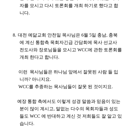
자를 모시고 다시 토론회를 개최 하기로 했다고 합
니다
.
8.
대전 예닮교회 안천일 목사님은
6
월
5
일 충남
,
충북
에 계신 통합측 목회자긴급 간담회에 목사 선교사
전도사와 장로님들을 모시고
WCC
에 관한 토론회를
개최 한다고 합니다
.
이런
목사님들은 하나님 앞에서 잘못된 사람 들 입
니까
?
아니지요
.
WCC
를 추종하는 목사님들이 잘못 된 것이지요
.
예장 통합 측에서도 이렇게 성경 말씀과 믿음이 있는
분이 많이 계시고
,
말없는 다수의 목회자들과 성도
들도
WCC
에 반대하고 계신 것 저희들도 잘 알고 있
습니다
.