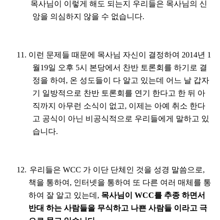
목사님이 이렇게 해도 되는지 우리들은 목사님의 신
앙을 의심하지 않을 수 없습니다
.
11.
이런 문제들 때문에 목사님 자신이 결정하여
2014
년
1
월
19
일 오후
5
시 본당에서 찬반 토론회를 하기로 결
정을 하여
,
온 성도들이 다 알고 있는데 어느 날 갑자
기 일방적으로 찬반 토론회를 연기 한다고 한 뒤 아
직까지 아무런 소식이 없고
,
이제는 아예 취소 한다
고 공식이 아닌 비공식적으로 우리들에게 말하고 있
습니다
.
12.
우리들은
WCC
가 이단 단체인 것을 성경 말씀으로
,
책을 통하여
,
인터넷을 통하여 또 다른 여러 매체를 통
하여 잘 알고 있는데
,
목사님이
WCC
를 추종 하면서
반대 하는 사람들을 무식하고 나쁜 사람들 이라고 극