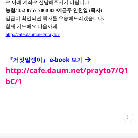
로 아래 계좌로 선납해주시기 바랍니다
.
농협
/ 352-0757-7060-83 /
예금주 안천일
(
목사
)
입금이 확인되면 책자를 우송해드리겠습니다
.
함께 기도해요 다음까페
http://cafe.daum.net/prayto7
→
e-book 보기
『거짓말쟁이』
http://cafe.daum.net/prayto7/Q1
bC/1
현
재
게
시
글