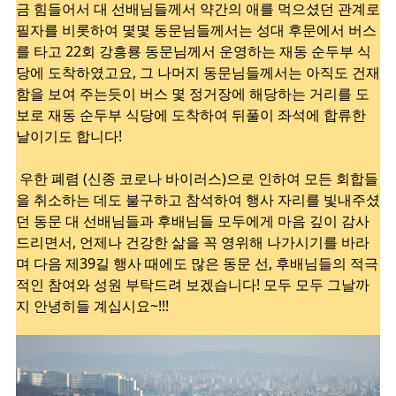
금 힘들어서 대 선배님들께서 약간의 애를 먹으셨던 관계로
필자를 비롯하여 몇몇 동문님들께서는 성대 후문에서 버스
를 타고 22회 강흥룡 동문님께서 운영하는 재동 순두부 식
당에 도착하였고요, 그 나머지 동문님들께서는 아직도 건재
함을 보여 주는듯이 버스 몇 정거장에 해당하는 거리를 도
보로 재동 순두부 식당에 도착하여 뒤풀이 좌석에 합류한
날이기도 합니다!
우한 폐렴 (신종 코로나 바이러스)으로 인하여 모든 회합들
을 취소하는 데도 불구하고 참석하여 행사 자리를 빛내주셨
던 동문 대 선배님들과 후배님들 모두에게 마음 깊이 감사
드리면서, 언제나 건강한 삶을 꼭 영위해 나가시기를 바라
며 다음 제39길 행사 때에도 많은 동문 선, 후배님들의 적극
적인 참여와 성원 부탁드려 보겠습니다! 모두 모두 그날까
지 안녕히들 계십시요~!!!