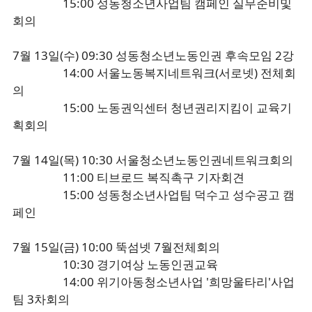
15:00 성동청소년사업팀 캠페인 실무준비및
회의
7월 13일(수) 09:30 성동청소년노동인권 후속모임 2강
14:00 서울노동복지네트워크(서로넷) 전체회
의
15:00 노동권익센터 청년권리지킴이 교육기
획회의
7월 14일(목) 10:30 서울청소년노동인권네트워크회의
11:00 티브로드 복직촉구 기자회견
15:00 성동청소년사업팀 덕수고 성수공고 캠
페인
7월 15일(금) 10:00 뚝섬넷 7월전체회의
10:30 경기여상 노동인권교육
14:00 위기아동청소년사업 '희망울타리'사업
팀 3차회의