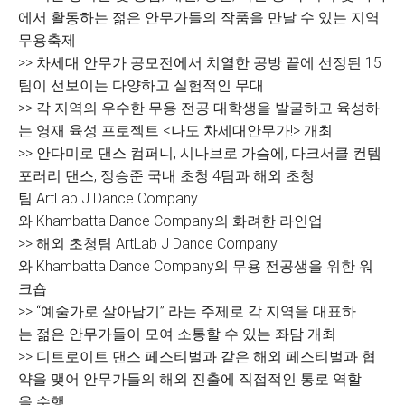
에서 활동하는 젊은 안무가들의 작품을 만날 수 있는 지역
무용축제
>> 차세대 안무가 공모전에서 치열한 공방 끝에 선정된 15
팀이 선보이는 다양하고 실험적인 무대
>> 각 지역의 우수한 무용 전공 대학생을 발굴하고 육성하
는 영재 육성 프로젝트 <나도 차세대안무가!> 개최
>> 안다미로 댄스 컴퍼니, 시나브로 가슴에, 다크서클 컨템
포러리 댄스, 정승준 국내 초청 4팀과 해외 초청
팀 ArtLab J Dance Company
와 Khambatta Dance Company의 화려한 라인업
>> 해외 초청팀 ArtLab J Dance Company
와 Khambatta Dance Company의 무용 전공생을 위한 워
크숍
>> “예술가로 살아남기” 라는 주제로 각 지역을 대표하
는 젊은 안무가들이 모여 소통할 수 있는 좌담 개최
>> 디트로이트 댄스 페스티벌과 같은 해외 페스티벌과 협
약을 맺어 안무가들의 해외 진출에 직접적인 통로 역할
을 수행