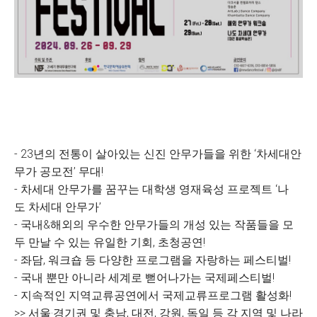
- 23년의 전통이 살아있는 신진 안무가들을 위한 ‘차세대안
무가 공모전’ 무대!
- 차세대 안무가를 꿈꾸는 대학생 영재육성 프로젝트 ‘나
도 차세대 안무가’
- 국내&해외의 우수한 안무가들의 개성 있는 작품들을 모
두 만날 수 있는 유일한 기회, 초청공연!
- 좌담, 워크숍 등 다양한 프로그램을 자랑하는 페스티벌!
- 국내 뿐만 아니라 세계로 뻗어나가는 국제페스티벌!
- 지속적인 지역교류공연에서 국제교류프로그램 활성화!
>> 서울·경기권 및 충남, 대전, 강원, 독일 등 각 지역 및 나라