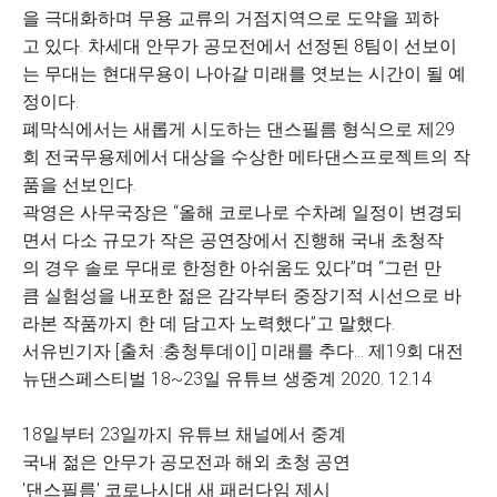
을 극대화하며 무용 교류의 거점지역으로 도약을 꾀하
고 있다. 차세대 안무가 공모전에서 선정된 8팀이 선보이
는 무대는 현대무용이 나아갈 미래를 엿보는 시간이 될 예
정이다.
폐막식에서는 새롭게 시도하는 댄스필름 형식으로 제29
회 전국무용제에서 대상을 수상한 메타댄스프로젝트의 작
품을 선보인다.
곽영은 사무국장은 “올해 코로나로 수차례 일정이 변경되
면서 다소 규모가 작은 공연장에서 진행해 국내 초청작
의 경우 솔로 무대로 한정한 아쉬움도 있다”며 “그런 만
큼 실험성을 내포한 젊은 감각부터 중장기적 시선으로 바
라본 작품까지 한 데 담고자 노력했다”고 말했다.
서유빈기자 [출처 :충청투데이] 미래를 추다… 제19회 대전
뉴댄스페스티벌 18~23일 유튜브 생중계 2020. 12.14
18일부터 23일까지 유튜브 채널에서 중계
국내 젊은 안무가 공모전과 해외 초청 공연
'댄스필름' 코로나시대 새 패러다임 제시