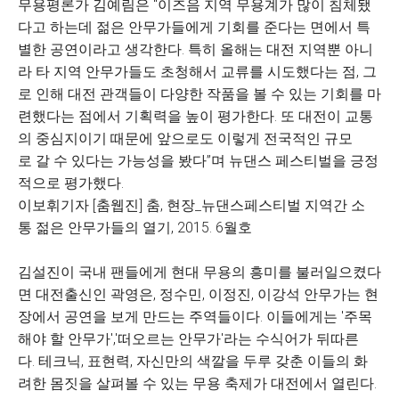
무용평론가 김예림은 “이즈음 지역 무용계가 많이 침체됐
다고 하는데 젊은 안무가들에게 기회를 준다는 면에서 특
별한 공연이라고 생각한다. 특히 올해는 대전 지역뿐 아니
라 타 지역 안무가들도 초청해서 교류를 시도했다는 점, 그
로 인해 대전 관객들이 다양한 작품을 볼 수 있는 기회를 마
련했다는 점에서 기획력을 높이 평가한다. 또 대전이 교통
의 중심지이기 때문에 앞으로도 이렇게 전국적인 규모
로 갈 수 있다는 가능성을 봤다”며 뉴댄스 페스티벌을 긍정
적으로 평가했다.
이보휘기자 [춤웹진] 춤, 현장_뉴댄스페스티벌 지역간 소
통 젊은 안무가들의 열기, 2015. 6월호
김설진이 국내 팬들에게 현대 무용의 흥미를 불러일으켰다
면 대전출신인 곽영은, 정수민, 이정진, 이강석 안무가는 현
장에서 공연을 보게 만드는 주역들이다. 이들에게는 '주목
해야 할 안무가','떠오르는 안무가'라는 수식어가 뒤따른
다. 테크닉, 표현력, 자신만의 색깔을 두루 갖춘 이들의 화
려한 몸짓을 살펴볼 수 있는 무용 축제가 대전에서 열린다.