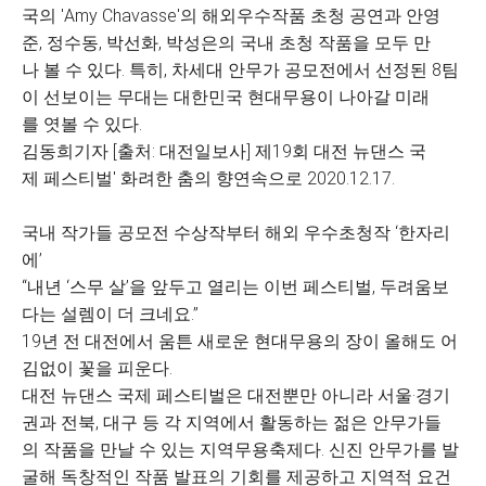
국의 'Amy Chavasse'의 해외우수작품 초청 공연과 안영
준, 정수동, 박선화, 박성은의 국내 초청 작품을 모두 만
나 볼 수 있다. 특히, 차세대 안무가 공모전에서 선정된 8팀
이 선보이는 무대는 대한민국 현대무용이 나아갈 미래
를 엿볼 수 있다.
김동희기자 [출처: 대전일보사] 제19회 대전 뉴댄스 국
제 페스티벌' 화려한 춤의 향연속으로 2020.12.17.
국내 작가들 공모전 수상작부터 해외 우수초청작 ‘한자리
에’
“내년 ‘스무 살’을 앞두고 열리는 이번 페스티벌, 두려움보
다는 설렘이 더 크네요.”
19년 전 대전에서 움튼 새로운 현대무용의 장이 올해도 어
김없이 꽃을 피운다.
대전 뉴댄스 국제 페스티벌은 대전뿐만 아니라 서울·경기
권과 전북, 대구 등 각 지역에서 활동하는 젊은 안무가들
의 작품을 만날 수 있는 지역무용축제다. 신진 안무가를 발
굴해 독창적인 작품 발표의 기회를 제공하고 지역적 요건