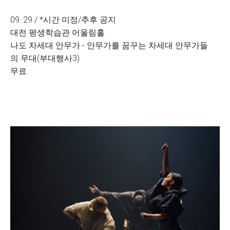
09. 29 / *시간 미정/추후 공지
대전 평생학습관 어울림홀
나도 차세대 안무가 - 안무가를 꿈꾸는 차세대 안무가들
의 무대(부대행사3)
무료