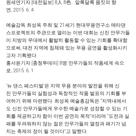
원세연기자 [대전일보] 8人 8色… 알록달록 몸짓의 향
연, 2015. 6. 4
예술감독 최성옥 주최 및 21세기 현대무용연구소 메타댄
스프로젝트의 주관으로 열리는 이번 대회는 신진 안무가들
이 지방의 무대에서 활발히 활동할 수 있는 기회를 확대함
으로써, 대전 지역에 침체돼 있는 무용 공연을 활성화시키
고자 기획됐다.
홍서윤기자 [충청투데이] 8명 안무가들의 작품세계 속으
로, 2015. 6. 1
‘뉴 댄스 페스티벌’은 지역 무용 분야의 발전을 위해 신
진 안무가들의 실험성과 독창적인 작품 발표의 기회를 부
여하기 위해 마련됐다. 최성옥 예술총감독은 “지역내에서
도 신진 안무가들에게 우수한 예술가로 성장할 수 있는 기
회를 제공하고자 함이 이번 공연의 목적”이라며 “도전과 실
패를 두려워하지 않는 젊은 안무가들의 열정과 패기가 넘
치는 축제의 장이 될 것이다”고 말했다.