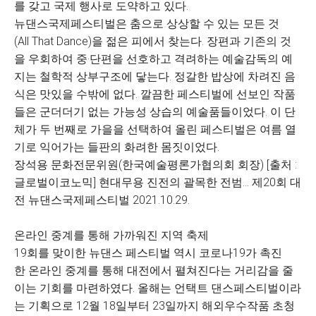
를 갖고 국제 행사로 도약하고 있다.
뉴댄스국제페스티벌은 춤으로 상상할 수 있는 모든 것
(All That Dance)을 젊은 피에서 찾는다. 장편과 기존의 것
을 우회하여 중·단편을 선호하고 격려하는 예술감독의 예
지는 철학적 상부구조에 닿는다. 정갈한 밥상에 차려진 음
식은 맛있을 수밖에 없다. 깔끔한 페스티벌에 선보인 작품
들은 군더더기 없는 가능성 상습의 예술품들이었다. 이 단
체가 두 번째로 가을을 선택하여 올린 페스티벌은 여름 열
기로 익어가는 들판의 화려한 몸짓이었다.
장석용 문화전문위원(한국예술평론가협의회 회장) [출처 :
글로벌이코노믹] 현대무용 진전의 괄목한 전범… 제20회 대
전 뉴댄스국제페스티벌 2021.10.29.
온라인 중계를 통해 가까워진 지역 축제
19회를 맞이한 뉴댄스 페스티벌 역시 코로나19가 촉진
한 온라인 중계를 통해 대전에서 펼쳐진다는 거리감을 줄
이는 기회를 마련하였다. 올해는 언택트 댄스페스티벌이라
는 기획으로 12월 18일부터 23일까지 해외우수작품 초청