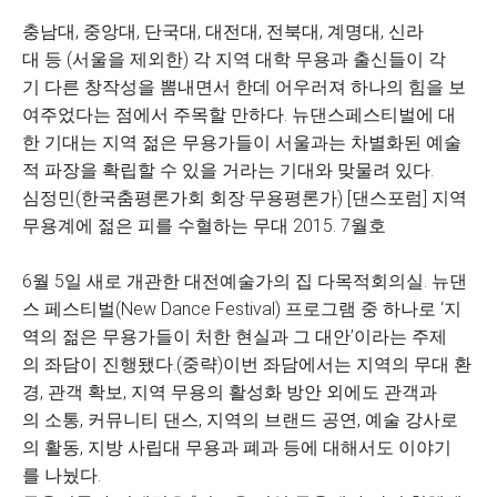
충남대, 중앙대, 단국대, 대전대, 전북대, 계명대, 신라
대 등 (서울을 제외한) 각 지역 대학 무용과 출신들이 각
기 다른 창작성을 뽐내면서 한데 어우러져 하나의 힘을 보
여주었다는 점에서 주목할 만하다. 뉴댄스페스티벌에 대
한 기대는 지역 젊은 무용가들이 서울과는 차별화된 예술
적 파장을 확립할 수 있을 거라는 기대와 맞물려 있다.
심정민(한국춤평론가회 회장·무용평론가) [댄스포럼] 지역
무용계에 젊은 피를 수혈하는 무대 2015. 7월호
6월 5일 새로 개관한 대전예술가의 집 다목적회의실. 뉴댄
스 페스티벌(New Dance Festival) 프로그램 중 하나로 ‘지
역의 젊은 무용가들이 처한 현실과 그 대안’이라는 주제
의 좌담이 진행됐다.(중략)이번 좌담에서는 지역의 무대 환
경, 관객 확보, 지역 무용의 활성화 방안 외에도 관객과
의 소통, 커뮤니티 댄스, 지역의 브랜드 공연, 예술 강사로
의 활동, 지방 사립대 무용과 폐과 등에 대해서도 이야기
를 나눴다.