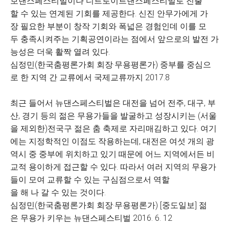
보댄스페스티벌이나 디트로이트댄스페스티벌로 진출
할 수 있는 연계된 기회를 제공한다. 신진 안무가에게 가
장 필요한 부분이 창작 기회와 폭넓은 경험인데 이를 모
두 충족시켜주는 기획공연이라는 점에서 앞으로의 발전 가
능성은 더욱 활짝 열려 있다.
심정민(한국춤평론가회 회장·무용평론가) 중부를 중심으
로 한 지역 간 교류에서 국제교류까지 2017.8
최근 들어서 뉴댄스페스티벌은 대전을 넘어 전주, 대구, 부
산, 경기 등의 젊은 무용가들을 발굴하고 성장시키는 (서울
을 제외한)전국구 젊은 춤 축제로 자리매김하고 있다. 여기
에는 지정학적인 이점도 작용하는데, 대전은 여섯 개의 광
역시 중 중부에 위치하고 있기 때문에 어느 지역에서든 비
교적 용이하게 접근할 수 있다. 따라서 여러 지역의 무용가
들이 모여 교류할 수 있는 구심점으로서 역할
을 해 나 갈 수 있는 것이다.
심정민(한국춤평론가회 회장·무용평론가) [중도일보] 젊
은 무용가 키우는 뉴댄스페스티벌 2016. 6. 12