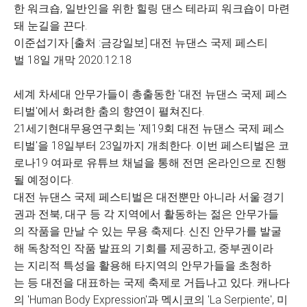
한 워크숍, 일반인을 위한 힐링 댄스 테라피 워크숍이 마련
돼 눈길을 끈다.
이준섭기자 [출처 :금강일보] 대전 뉴댄스 국제 페스티
벌 18일 개막 2020.12.18
세계 차세대 안무가들이 총출동한 '대전 뉴댄스 국제 페스
티벌'에서 화려한 춤의 향연이 펼쳐진다.
21세기현대무용연구회는 '제19회 대전 뉴댄스 국제 페스
티벌'을 18일부터 23일까지 개최한다. 이번 페스티벌은 코
로나19 여파로 유튜브 채널을 통해 전면 온라인으로 진행
될 예정이다.
대전 뉴댄스 국제 페스티벌은 대전뿐만 아니라 서울·경기
권과 전북, 대구 등 각 지역에서 활동하는 젊은 안무가들
의 작품을 만날 수 있는 무용 축제다. 신진 안무가를 발굴
해 독창적인 작품 발표의 기회를 제공하고, 중부권이라
는 지리적 특성을 활용해 타지역의 안무가들을 초청하
는 등 대전을 대표하는 국제 축제로 거듭나고 있다. 캐나다
의 'Human Body Expression‎'과 멕시코의 'La Serpiente', 미