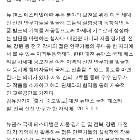
뉴 댄스 페스티벌이란 무용 분야의 발전을 위해 다음 세대
인 신진 안무가들을 발굴해 그들의 실험성과 독창적인 작
품 발표의 기회를 제공함으로써 차세대 기수로서 성장하
는 발판을 마련하는 행사다. 대전뿐 아니라 서울·경기권, 전
북, 강원 등 전국 각지의 젊은 안무가들의 무대를 한 자리에
서 볼 수 있는 지역무용축제다. 한편 대전 뉴댄스 국제 페스
티벌 차세대 공모전은 여러 지역의 신진 안무가를 발굴함
과 동시에 참여자들이 국제로 진출할 수 있는 통로를 마련
한다는 의미가 있다. 지역 간의 교류를 통해 우수 안무가
와 작품을 소개하고 해외 단체와의 협약을 통해 지속적
인 교류공연을 가진다.
김유진기자 [출처: 중도일보] 대전 뉴댄스 국제 페스티
벌' 전국 신진 안무가 한 자리에 2019. 6. 6
뉴댄스 국제 페스티벌은 서울·경기권 및 전북, 강원, 대전
의 각 지역에서 활동하는 젊은 안무가들의 실험적인 작품
을 만날 수 있는 지역무용축제로, 지방도시의 무용계에 활