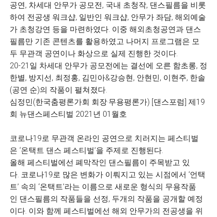
공연, 차세대 안무가 공모전, 국내 초청작, 댄스필름을 비롯
하여 전공생 워크샵, 일반인 워크샵, 안무가 좌담, 해외예술
가 초청강연 등을 마련하였다. 이중 해외초청공연과 댄스
필름만 기존 콘텐츠를 활용하였고 나머지 프로그램은 모
두 무관객 공연이나 화상으로 실제 진행한 것이다.
20-21일 차세대 안무가 공모전에는 결선에 오른 함초롱, 정
한별, 방지선, 최정홍, 김민아&강승현, 안현민, 이현주, 한솔
(공연 순)의 작품이 펼쳐졌다.
심정민(한국춤평론가회 회장·무용평론가) [댄스포럼] 제19
회 뉴댄스페스티벌 2021년 01월호
코로나19로 무관객 온라인 공연으로 치러지는 페스티벌
은 ‘온택트 댄스 페스티벌’을 주제로 진행된다.
올해 페스티벌에선 폐막작인 댄스필름이 주목받고 있
다. 코로나19로 많은 변화가 이뤄지고 있는 시점에서 ‘언택
트’ 속의 ‘온택트’라는 이름으로 새로운 형식의 무용작품
인 댄스필름의 작품들을 선정, 두개의 작품을 공개할 예정
이다. 이와 함께 페스티벌에선 해외 안무가의 전공생을 위