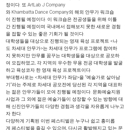
정이다. 또 ArtLab J Company
와 Khambatta Dance Company의 해외 안무가 워크숍
이 진행될 예정이다. 이 워크숍은 전공생들을 위해 이틀
간 진행될 예정이며 국내에서 접해보지 못한 새로운 경험
을 접할 수 있는 좋은 기회가 될 것이다.
대학생들을 대상으로 진행되는 영재 육성 프로젝트 <나
도 차세대 안무가>는 차세대 안무가 프로그램에 참여하
지 못하지만 안무를 꿈꾸는 대학생들을 대상으로 공모하
여 모집하였고, 각 지역의 우수한 무용 전공 대학생을 발굴
하고 육성코자 한 영재 육성 프로젝트이다.
부대행사로는 <차세대 안무가 좌담>을 “예술가로 살아남
기”라는 주제로 차세대 공모전에 당선된 각 지역을 대표하
는 젊은 안무가들이 모여 진행될 예정이다. 문화예술지원
사업과 그 외에 젊은 예술가들이 성장할 수 있는 방향에 대
해 신진안무가들의 다양한 경험과 생각을 자유롭게 나누고
자 한다.
다양하게 기획된 이번 페스티벌은 누구나 쉽고 흥미롭
게 페스티벌을 즐길 수 있으며, 다시금 활발해지고 있는 문