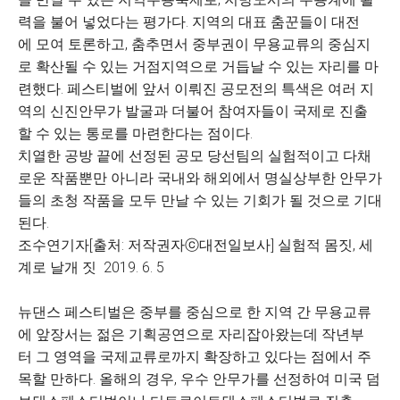
력을 불어 넣었다는 평가다. 지역의 대표 춤꾼들이 대전
에 모여 토론하고, 춤추면서 중부권이 무용교류의 중심지
로 확산될 수 있는 거점지역으로 거듭날 수 있는 자리를 마
련했다. 페스티벌에 앞서 이뤄진 공모전의 특색은 여러 지
역의 신진안무가 발굴과 더불어 참여자들이 국제로 진출
할 수 있는 통로를 마련한다는 점이다.
치열한 공방 끝에 선정된 공모 당선팀의 실험적이고 다채
로운 작품뿐만 아니라 국내와 해외에서 명실상부한 안무가
들의 초청 작품을 모두 만날 수 있는 기회가 될 것으로 기대
된다.
조수연기자[출처: 저작권자ⓒ대전일보사] 실험적 몸짓, 세
계로 날개 짓 2019. 6. 5
뉴댄스 페스티벌은 중부를 중심으로 한 지역 간 무용교류
에 앞장서는 젊은 기획공연으로 자리잡아왔는데 작년부
터 그 영역을 국제교류로까지 확장하고 있다는 점에서 주
목할 만하다. 올해의 경우, 우수 안무가를 선정하여 미국 덤