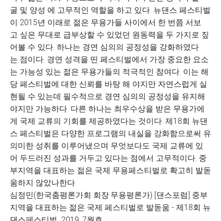
굴 및 양성 에 고무적인 역할을 하고 있다. 뉴댄스 페스티벌
이 2015년 이래로 젊은 무용가들 사이에서 한 번쯤 서보
고 싶은 무대로 급부상할 수 있었던 원동력을 두 가지로 짚
어볼 수 있다. 하나는 경연 심의의 공정성을 강화하였다
는 점이다. 경연 성격을 띤 페스티벌에서 가장 중요한 요소
는 가능성 있는 젊은 무용가들의 적극적인 참여다. 이는 해
당 페스티벌에 대한 신뢰를 바탕 해 야지만 자연스럽게 실
현될 수 있는데 필수적으로 경연 심의의 공정성을 유지해
야지만 가능하다. 다른 하나는 최우수상을 받은 무용가에
게 국제 교류의 기회를 제공하였다는 것이다. 제18회 뉴댄
스 페스티벌은 다양한 프로그램의 내실을 강화함으로써 유
의미한 성취를 이루어냈으며 무엇보다도 국제 교류에 있
어 두드러진 성과를 거두고 있다는 점에서 고무적이다. 중
부지역을 대표하는 젊은 국제 무용페스티벌로 확고히 발돋
움하지 않았나한다.
심정민(한국춤평론가회 회장·무용평론가) [댄스포럼] 중부
지역을 대표하는 젊은 국제 페스티벌로 발돋움 - 제18회 뉴
댄스페스티벌 2019. 7월호