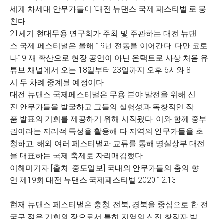
세계 차세대 안무가들이 '대전 뉴댄스 국제 페스티벌'로 뭉
친다.
21세기 현대무용 연구회가 주최 및 주관하는 대전 뉴댄
스 국제 페스티벌은 올해 19년 전통을 이어간다. 다만 코로
나19 재 확산으로 현장 공연이 아닌 온택트로 사상 처음 유
튜브 채널에서 오는 18일부터 23일까지 오후 6시와 8
시 두 차례 중계될 예정이다.
대전 뉴댄스 국제페스티벌은 무용 분야 발전을 위해 신
진 안무가들을 발굴하고 그들의 실험성과 독창적인 작
품 발표의 기회를 제공하기 위해 시작됐다. 이와 함께 중부
권이라는 지리적 특성을 활용해 타 지역의 안무가들을 초
청하고, 해외 여러 페스티벌과 교류를 통해 명실상부 대전
을 대표하는 국제 축제로 자리매김했다.
이해미기자 [출처: 중도일보] 국내외 안무가들의 춤의 향
연 제19회 대전 뉴댄스 국제페스티벌 2020.12.13
현재 뉴댄스 페스티벌은 충청, 전북, 경북을 중심으로 한 전
국구 젊은 기회의 장으로서 특히 지역의 신진 창작자 발