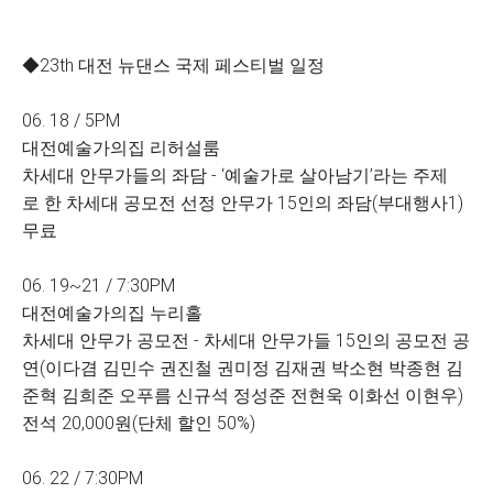
◆23th 대전 뉴댄스 국제 페스티벌 일정
06. 18 / 5PM
대전예술가의집 리허설룸
차세대 안무가들의 좌담 - ‘예술가로 살아남기’라는 주제
로 한 차세대 공모전 선정 안무가 15인의 좌담(부대행사1)
무료
06. 19~21 / 7:30PM
대전예술가의집 누리홀
차세대 안무가 공모전 - 차세대 안무가들 15인의 공모전 공
연(이다겸 김민수 권진철 권미정 김재권 박소현 박종현 김
준혁 김희준 오푸름 신규석 정성준 전현욱 이화선 이현우)
전석 20,000원(단체 할인 50%)
06. 22 / 7:30PM