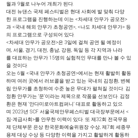
월과 9월로 나누어 개최가 된다.
대전 뉴댄스 국제 페스티벌은 현대 사회에 발 맞춰 다양
한 프로그램을 진행하는데 이는 <차세대 안무가 공모전>
과 <국내 해외 안무가 초청공연>, <나도 차세대 안무가> 등
의 프로그램으로 구성되어 있다.
<차세대 안무가 공모전>은 3일에 걸쳐 공연 될 예정이
며, 서울, 경기, 대전, 충남, 강원, 독일 등 각 지역과 나라
를 대표하는 안무가 15명의 실험적인 무대를 만나 볼 수 있
을 것이다.
오는 6월 <국내 안무가 초청공연>에서는 현재 활발히 활동
하며 여러 곳에서 러브콜을 받고 있는 국내의 김정환, 변혜
림 안무가를 초청하여 수준 높은 무대가 펼쳐질 것이다. 김
정환 안무가는 ’문‘이라는 제목으로 작품을 선보인다. 김정
환은 현재 ’안다미로아트컴퍼니’ 대표로 활동하고 있으
며 2023년 SCF 서울국제안무페스티벌 대극장부문에서 <
짐-계급사회>를 안무한 이력이 있다. 또 제32회 전국무용
제 단체부문 은상 한국문화예술위원장 수상, 제7회 세종무
용제 대상 수상 등 다양한 이력을 가지고 활발하게 활동하