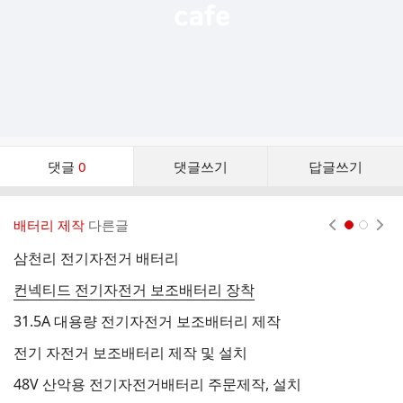
댓
댓글
0
댓글쓰기
답글쓰기
글
댓
글
배터리 제작
다른글
현재페이지 1
2
리
스
삼천리 전기자전거 배터리
삼
트
컨넥티드 전기자전거 보조배터리 장착
4
31.5A 대용량 전기자전거 보조배터리 제작
전기 자전거 보조배터리 제작 및 설치
48V 산악용 전기자전거배터리 주문제작, 설치