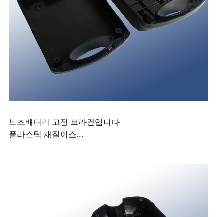
보조배터리 고정 브라켇입니다
플라스틱 재질이죠...