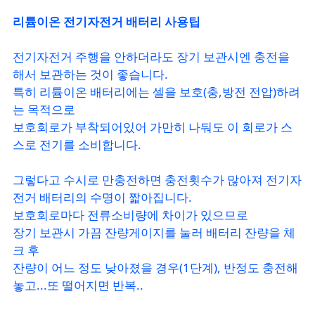
리튬이온 전기자전거 배터리 사용팁
전기자전거 주행을 안하더라도 장기 보관시엔 충전을
해서 보관하는 것이 좋습니다.
특히 리튬이온 배터리에는 셀을 보호(충,방전 전압)하려
는 목적으로
보호회로가 부착되어있어 가만히 나둬도 이 회로가 스
스로 전기를 소비합니다.
그렇다고 수시로 만충전하면 충전횟수가 많아져 전기자
전거 배터리의 수명이 짧아집니다.
보호회로마다 전류소비량에 차이가 있으므로
장기 보관시 가끔 잔량게이지를 눌러 배터리 잔량을 체
크 후
잔량이 어느 정도 낮아졌을 경우(1단계), 반정도 충전해
놓고...또 떨어지면 반복..