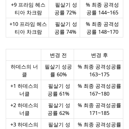
+9
프라임 헤스
필살기 성
%
최종 공격성
티아 차크람
공률 72%
공률 144~165
+10
프라임 헤스
필살기 성
%
최종 공격성
티아 차크람
공률 74%
공률 148~170
변경 전
변경 후
하데스의 너
필살기 성공
%
최종 공격성공률
클
률 60%
163~175
+1
하데스의
필살기 성
%
최종 공격성공률
너클
공률 61%
167~180
+2
하데스의
필살기 성
%
최종 공격성공률
너클
공률 62%
171~185
+3
하데스의
필살기 성
%
최종 공격성공률