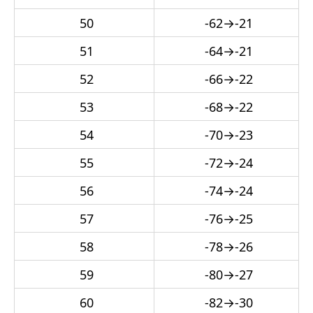
50
-62
→
-21
51
-64
→
-21
52
-66
→
-22
53
-68
→
-22
54
-70
→
-23
55
-72
→
-24
56
-74
→
-24
57
-76
→
-25
58
-78
→
-26
59
-80
→
-27
60
-82
→
-30