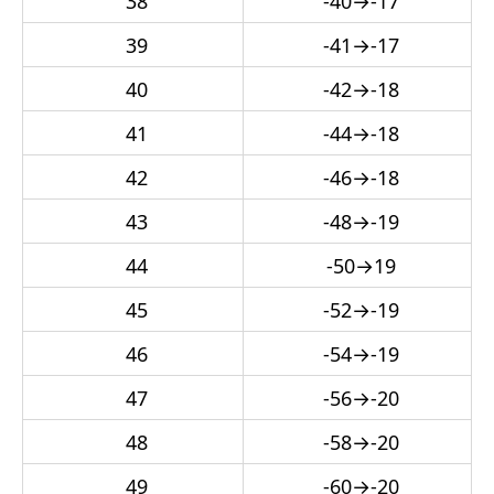
38
-40
→
-17
39
-41
→
-17
40
-42
→
-18
41
-44
→
-18
42
-46
→
-18
43
-48
→
-19
44
-50
→
19
45
-52
→
-19
46
-54
→
-19
47
-56
→
-20
48
-58
→
-20
49
-60
→
-20