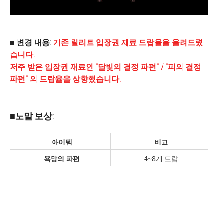
■ 변경 내용:
기존 릴리트 입장권 재료 드랍율을 올려드렸
습니다.
저주 받은 입장권 재료인
"달빛의 결정 파편" / "피의 결정
파편" 의 드랍율을 상향했습니다.
■노말 보상:
아이템
비고
욕망의 파편
4~8개 드랍