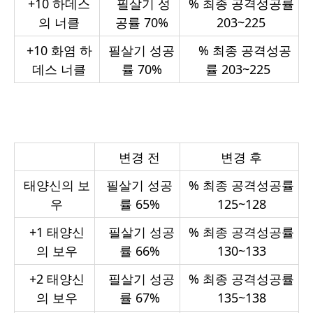
+10
하데스
필살기 성
%
최종 공격성공률
의 너클
공률 70%
203~225
+10 화염 하
필살기 성공
%
최종 공격성공
데스 너클
률 70%
률 203~225
변경 전
변경 후
태양신의 보
필살기 성공
%
최종 공격성공률
우
률 65%
125~128
+1 태양신
필살기 성공
%
최종 공격성공률
의 보우
률 66%
130~133
+2
태양신
필살기 성공
%
최종 공격성공률
의 보우
률 67%
135~138