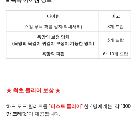
아이템
비고
스킬 루닉 확률 상자(악세서리)
8개 드랍
욕망의 보정 망치
5개 드랍
(욕망의 목걸이 귀걸이 보정이 가능한 망치)
욕망의 파편
6~ 10개 드랍
★ 최초 클리어 보상 ★
하드 모드 릴리트를
"퍼스트 클리어"
한 4명에게는 각
"300
만 크레딧"
이 제공됩니다.