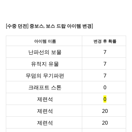
[수중 던전] 중보스, 보스 드랍 아이템 변경]
아이템 이름
변경 후 확률
난파선의 보물
7
유적지 유물
7
무덤의 무기파편
7
크래프트 스톤
0
제련석
0
제련석
20
제련석
20