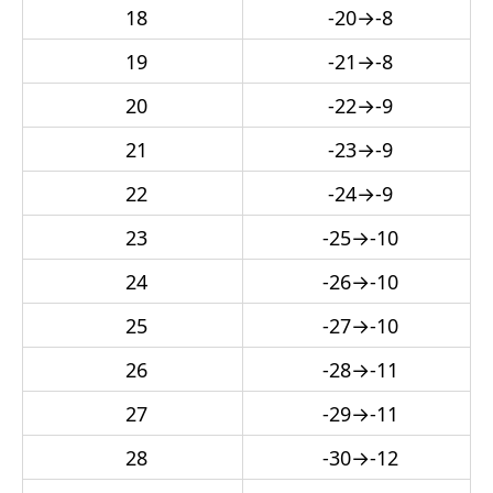
18
-20
→
-8
19
-21
→
-8
20
-22
→
-9
21
-23
→
-9
22
-24
→
-9
23
-25
→
-10
24
-26
→
-10
25
-27
→
-10
26
-28
→
-11
27
-29
→
-11
28
-30
→
-12