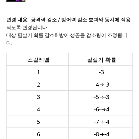
변경 내용:
공격력 감소 / 방어력 감소 효과와 동시에 적용
되도록 변경됩니다.
대상 필살기 확률 감소& 방어 성공률 감소량이 조정됩니
다.
스킬레벨
필살기 확률
1
-3
2
-4
→
-3
3
-5
→
-3
4
-6-
→
4
5
-7
→
-4
6
-8
→
-4