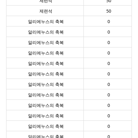
제련석
50
제련석
50
알리에누스의 축복
0
알리에누스의 축복
0
알리에누스의 축복
0
알리에누스의 축복
0
알리에누스의 축복
0
알리에누스의 축복
0
알리에누스의 축복
0
알리에누스의 축복
0
알리에누스의 축복
0
알리에누스의 축복
0
알리에누스의 축복
0
알리에누스의 축복
0