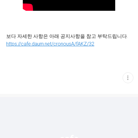
보다 자세한 사항은 아래 공지사항을 참고 부탁드립니다.
https://cafe.daum.net/cronousA/fAKZ/32
현
재
게
시
글
추
가
기
능
열
기