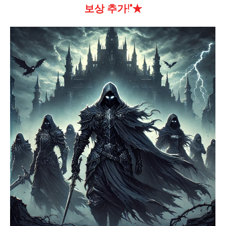
보상 추가!"★