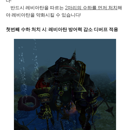
다!
반드시 레비아탄을 따르는
2마리의 수하를 먼저 처치
해
야 레비아탄을 약화시킬 수 있습니다!
첫번째 수하 처치 시: 레비아탄 방어력 감소 디버프 적용