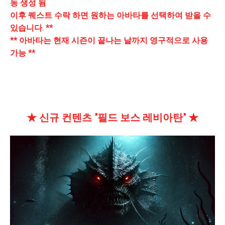
동 생성 됨
이후 퀘스트 수락 하면 원하는 아바타를 선택하여 받을 수
있습니다. **
** 아바타는 현재 시즌이 끝나는 날까지 영구적으로 사용
가능 **
★ 신규 컨텐츠 "필드 보스 레비아탄" ★