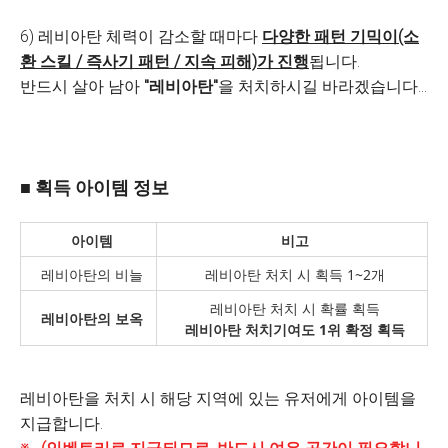
6) 레비아탄 체력이 감소할 때마다
다양한 패턴 기믹이(소
환 스킬 / 즉사기 패턴 / 지속 피해)가 진행
됩니다.
반드시 살아 남아
"레비아탄"
을 처치하시길 바라겠습니다...
■ 획득 아이템 정보
아이템
비고
레비아탄의 비늘
레비아탄 처치 시 획득 1~2개
레비아탄 처치 시 확률 획득
레비아탄의 보옥
레비아탄 처치기여도 1위 확정 획득
레비아탄을 처치 시 해당 지역에 있는 유저에게 아이템을
지급합니다.