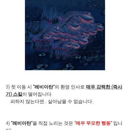
3) 첫 이동 시
"레비아탄"
의 환영 인사로
매우 강력한 (즉사
기) 스킬
이 떨어집니다.
피하지 않는다면... 살아남을 수 없습니다...
4)
"레비아탄"
을 직접 노리는 것은
"매우 무모한 행동"
입니