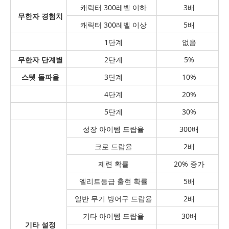
캐릭터 300레벨 이하
3배
무한자 경험치
캐릭터 300레벨 이상
5배
1단계
없음
무한자 단계별
2단계
5%
스텟 돌파율
3단계
10%
4단계
20%
5단계
30%
성장 아이템 드랍율
300배
크로 드랍율
2배
제련 확률
20% 증가
엘리트등급 출현 확률
5배
일반 무기 방어구 드랍율
2배
기타 아이템 드랍율
30배
기타 설정