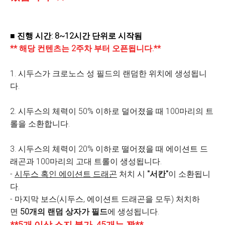
■ 진행 시간: 8~12시간 단위로 시작됨
** 해당 컨텐츠는 2주차 부터 오픈됩니다.**
1. 시두스가 크로노스 성 필드의 랜덤한 위치에 생성됩니
다.
2. 시두스의 체력이 50% 이하로 덜어졌을 때 100마리의 트
롤을 소환합니다.
3. 시두스의 체력이 20% 이하로 떨어졌을 때 에이션트 드
래곤과 100마리의 고대 트롤이 생성됩니다.
-
시두스 혹인 에이션트 드래곤
처치 시
"서칸"
이 소환됩니
다.
- 마지막 보스(시두스, 에이션트 드래곤을 모두) 처치하
면
50개의 랜덤 상자가 필드
에 생성됩니다.
**5개 이상 소지 불가, 45개는 꽝**