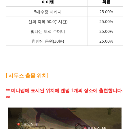
아이템
확률
5대수장 패키지
25.00%
신의 축복 50.0(1시간)
25.00%
빛나는 보석 주머니
25.00%
청양의 응원(30분)
25.00%
[ 시두스 출몰 위치]
** 미니맵에 표시된 위치에 랜덤 1개의 장소에 출현합니다.
**