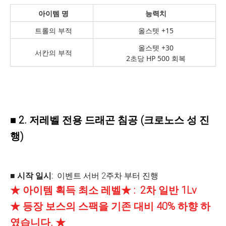
아이템 명
능력치
트롤의 부적
올스텟 +15
올스텟 +30
서칸의 부적
2초당 HP 500 회복
■ 2. 저레벨 전용 드래곤 침공 (크로노스 성 진
행)
■ 시작 일시:
이벤트 서버 2주차 부터 진행
★ 아이템 획득 최소 레벨★ :
2차 일반 1Lv
★ 등장 보스의 스팩을 기존 대비 40% 하향 하
였습니다. ★