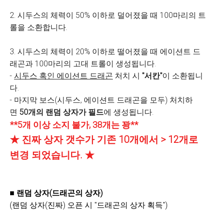
2. 시두스의 체력이 50% 이하로 덜어졌을 때 100마리의 트
롤을 소환합니다.
3. 시두스의 체력이 20% 이하로 떨어졌을 때 에이션트 드
래곤과 100마리의 고대 트롤이 생성됩니다.
-
시두스 혹인 에이션트 드래곤
처치 시
"서칸"
이 소환됩니
다.
- 마지막 보스(시두스, 에이션트 드래곤을 모두) 처치하
면
50개의 랜덤 상자가 필드
에 생성됩니다.
**5개 이상 소지 불가, 38개는 꽝**
★ 진짜 상자 갯수가 기존 10개에서 > 12개로
변경 되었습니다. ★
■ 랜덤 상자(드래곤의 상자)
(랜덤 상자(진짜) 오픈 시 "드래곤의 상자 획득")