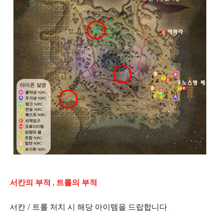
서칸의 부적 , 트롤의 부적
서칸 / 트롤 처치 시 해당 아이템을 드랍합니다.