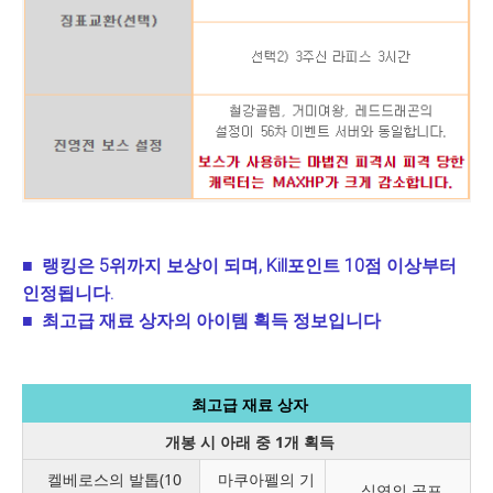
■
랭킹은
5
위까지 보상이 되며
, Kill
포인트
10
점 이상부터
인정됩니다
.
■
최고급 재료 상자의 아이템 획득 정보입니다
최고급 재료 상자
개봉 시 아래 중 1개 획득
켈베로스의 발톱(10
마쿠아펠의 기
심연의 공포