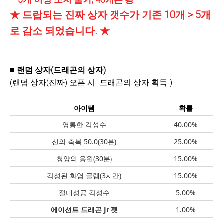
★ 드랍되는 진짜 상자 갯수가 기존 10개 > 5개
로 감소 되었습니다. ★
■ 랜덤 상자(드래곤의 상자)
(랜덤 상자(진짜) 오픈 시 "드래곤의 상자 획득")
아이템
확률
영롱한 각성수
40.00%
신의 축복 50.0(30분)
25.00%
청양의 응원(30분)
15.00%
각성된 화염 골렘(3시간)
15.00%
절대성공 각성수
5.00%
에이션트 드래곤 Jr 펫
1.00%