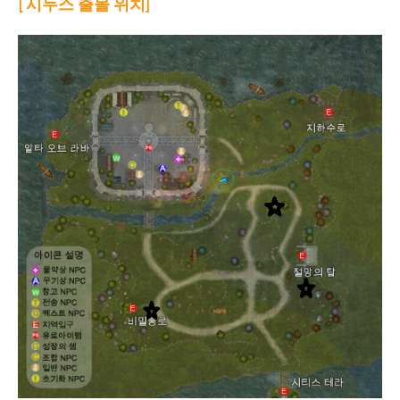
[ 시두스 출몰 위치]