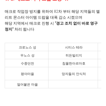
매크로 작업장 방지를 위하여 82차 부터 해당 지역들의 엘
리트 몬스터 아이템 드랍을 대폭 감소 시켰으며
해당 지역에서 매크로 진행 시
"경고 조치 없이 바로 영구
정지"
처리 됩니다.
크로노스 성
시티스 테라
우노스 성
히든빌리지
수중던전
침몰한아르마호
평야마을
망자들의 안식처
얼어붙은 마을