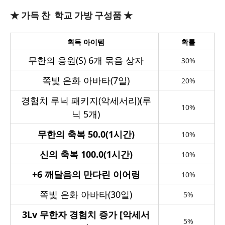
★ 가득 찬 학교 가방 구성품 ★
획득 아이템
확률
무한의 응원(S) 6개 묶음 상자
30%
쪽빛 은화 아바타(7일)
20%
경험치 루닉 패키지(악세서리)(루
10%
닉 5개)
무한의 축복 50.0(1시간)
10%
신의 축복 100.0(1시간)
10%
+6
깨달음의 만다린 이어링
10%
쪽빛 은화 아바타(30일)
5%
3Lv
무한자 경험치 증가 [악세서
5%