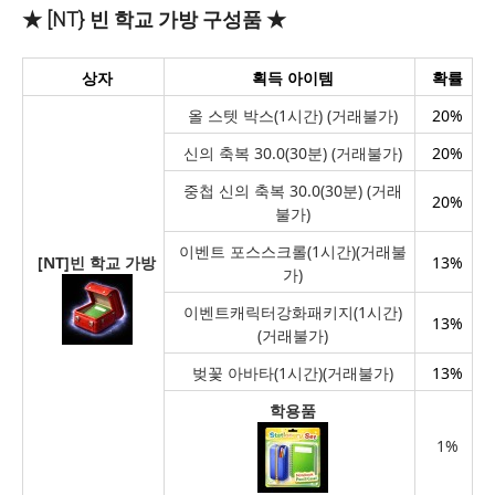
★ [NT} 빈 학교 가방 구성품 ★
상자
획득 아이템
확률
올 스텟 박스(1시간) (거래불가)
20%
신의 축복 30.0(30분) (거래불가)
20%
중첩 신의 축복 30.0(30분) (거래
20%
불가)
이벤트 포스스크롤(1시간)(거래불
[NT]
빈 학교 가방
13%
가)
이벤트캐릭터강화패키지(1시간)
13%
(거래불가)
벚꽃 아바타(1시간)(거래불가)
13%
학용품
1%