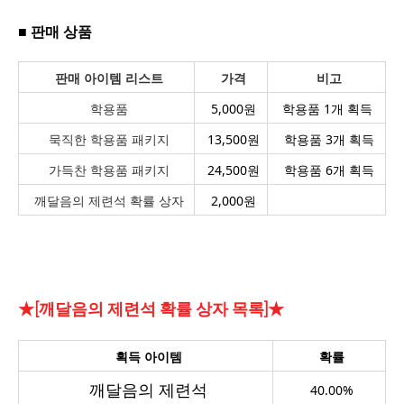
■ 판매 상품
판매 아이템 리스트
가격
비고
학용품
5,000
원
학용품 1개 획득
묵직한 학용품 패키지
13,500
원
학용품 3개 획득
가득찬 학용품 패키지
24,500
원
학용품 6개 획득
깨달음의 제련석 확률 상자
2,000원
★[깨달음의 제련석 확률 상자 목록]★
획득 아이템
확률
깨달음의 제련석
40.00%