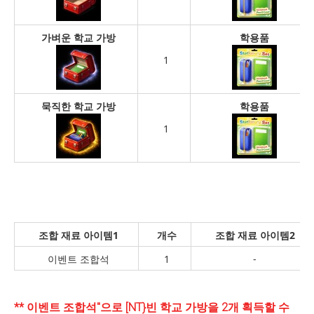
가벼운 학교 가방
학용품
1
묵직한 학교 가방
학용품
1
조합 재료 아이템1
개수
조합 재료 아이템2
이벤트 조합석
1
-
** 이벤트 조합석"으로 [NT}빈 학교 가방을 2개 획득할 수