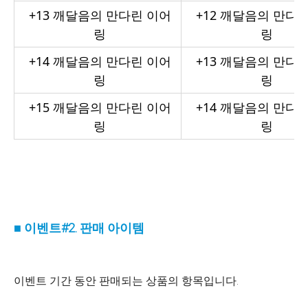
+13
깨달음의 만다린 이어
+12
깨달음의 만다린
링
링
+14
깨달음의 만다린 이어
+13
깨달음의 만다린
링
링
+15
깨달음의 만다린 이어
+14
깨달음의 만다린
링
링
■ 이벤트#2. 판매 아이템
이벤트 기간 동안 판매되는 상품의 항목입니다.