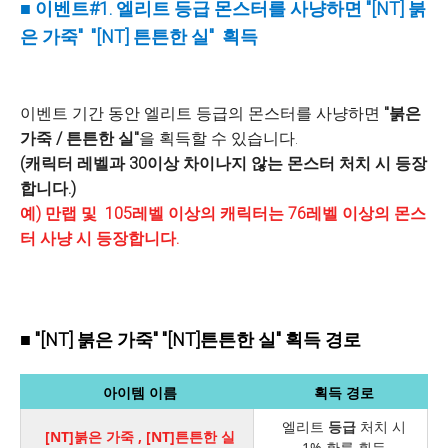
■ 이벤트#1. 엘리트 등급 몬스터를 사냥하면 "[NT] 붉
은 가죽" "[NT] 튼튼한 실" 획득
이벤트 기간 동안 엘리트 등급의 몬스터를 사냥하면
"붉은
가죽 / 튼튼한 실"
을 획득할 수 있습니다.
(캐릭터 레벨과 30이상 차이나지 않는 몬스터 처치 시 등장
합니다.)
예) 만랩 및 105레벨 이상의 캐릭터는 76레벨 이상의 몬스
터 사냥 시 등장합니다.
■ "[NT] 붉은 가죽" "[NT]튼튼한 실" 획득 경로
아이템 이름
획득 경로
엘리트
등급
처치 시
[NT]붉은 가죽 , [NT]튼튼한 실
1% 확률 획득