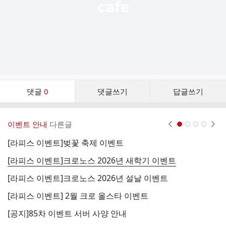
댓
댓글
0
댓글쓰기
답글쓰기
글
댓
글
이벤트 안내
다른글
현재페이지 1
2
3
4
리
스
[라피스 이벤트]벚꽃 축제 이벤트
[
트
[라피스 이벤트]크로노스 2026년 새학기 이벤트
[
[라피스 이벤트]크로노스 2026년 설날 이벤트
[
[라피스 이벤트] 2월 크로 올스타 이벤트
[
[공지]85차 이벤트 서버 사양 안내
[