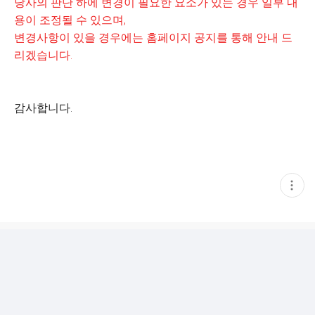
당사의 판단 하에 변경이 필요한 요소가 있는 경우 일부 내
용이 조정될 수 있으며,
변경사항이 있을 경우에는 홈페이지 공지를 통해 안내 드
리겠습니다.
감사합니다.
현
재
게
시
글
추
가
기
능
열
기