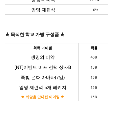
암영 제련석
10%
★ 묵직한 학교 가방 구성품 ★
획득 아이템
확률
생명의 비약
40%
[NT]
이벤트 버프 선택 상자B
15%
쪽빛 은화 아바타(7일)
15%
암영 제련석 5개 패키지
15%
★ 깨달음 만다린 이어링 ★
15%