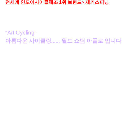
전세계 인도어사이클체조
1
위 브랜드
~
재키스피닝
"Art Cycling"
아름다운 사이클링...... 월드 쇼팀 아폴로 입니다